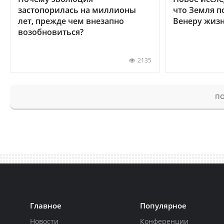
застопорилась на миллионы
что Земля п
лет, прежде чем внезапно
Венеру жиз
возобновиться?
2135
ПО
Главное
Популярное
Новости
Конференции