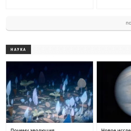
ПО
НАУКА
Почему эволюция
Новое иссле