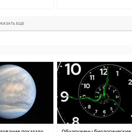
КАЗАТЬ ЕЩЕ
дование показало,
Обнаружены биологические