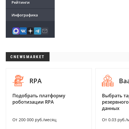
Рейтинги
Инфографика
CNEWSMARKET
RPA
Ba
Подобрать платформу
Выбрать та
роботизации RPA
резервного
данных
От 200 000 руб./месяц
От 0.03 руб./