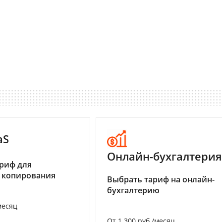
aS
Онлайн-бухгалтерия
риф для
 копирования
Выбрать тариф на онлайн-
бухгалтерию
месяц
От 1 300 руб./месяц