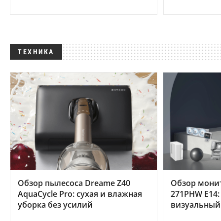
ТЕХНИКА
Обзор пылесоса Dreame Z40
Обзор мони
AquaCycle Pro: сухая и влажная
271PHW E14:
уборка без усилий
визуальный