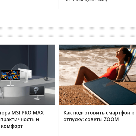
тора MSI PRO MAX
Как подготовить смартфон к
 практичность и
отпуску: советы ZOOM
 комфорт