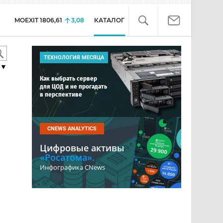
MOEXIT
1806,61
3,08
КАТАЛОГ
ТЕХНОЛОГИЯ МЕСЯЦА
▼
Как выбрать сервер
для ЦОД и не прогадать
в перспективе
CNEWS ANALYTICS
Цифровые активы
«Росатома».
Инфографика CNews