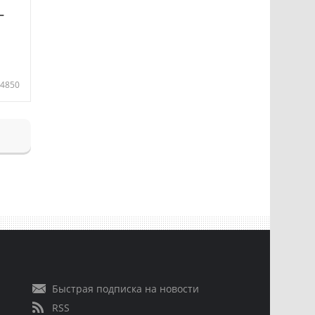
—
4850
Быстрая подписка на новости
RSS