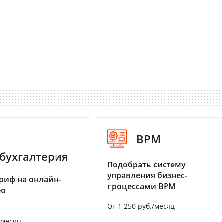
BPM
бухгалтерия
Подобрать систему
управления бизнес-
риф на онлайн-
процессами BPM
ию
От 1 250 руб./месяц
/месяц