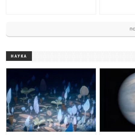
ПО
НАУКА