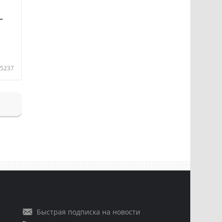
—
5237
Быстрая подписка на новости