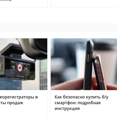
еорегистраторы в
Как безопасно купить б/у
хиты продаж
смартфон: подробная
инструкция