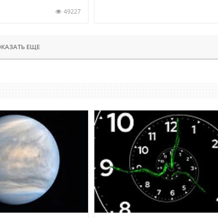
49227
КАЗАТЬ ЕЩЕ