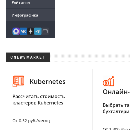
Рейтинги
Инфографика
CNEWSMARKET
Kubernetes
Онлайн-
Рассчитать стоимость
кластеров Kubernetes
Выбрать та
бухгалтер
От 0.52 руб./месяц
От 1 300 руб.