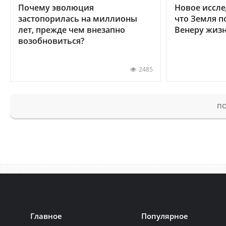
Почему эволюция
Новое иссле
застопорилась на миллионы
что Земля п
лет, прежде чем внезапно
Венеру жиз
возобновиться?
2485
ПО
Главное
Популярное