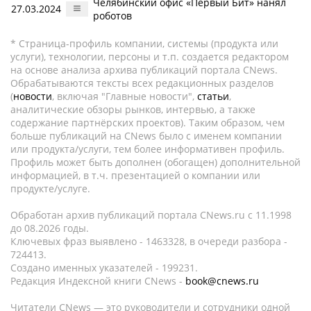
Челябинский офис «Первый Бит» нанял
27.03.2024
роботов
* Страница-профиль компании, системы (продукта или
услуги), технологии, персоны и т.п. создается редактором
на основе анализа архива публикаций портала CNews.
Обрабатываются тексты всех редакционных разделов
(
новости
, включая "Главные новости",
статьи
,
аналитические обзоры рынков, интервью, а также
содержание партнёрских проектов). Таким образом, чем
больше публикаций на CNews было с именем компании
или продукта/услуги, тем более информативен профиль.
Профиль может быть дополнен (обогащен) дополнительной
информацией, в т.ч. презентацией о компании или
продукте/услуге.
Обработан архив публикаций портала CNews.ru c 11.1998
до 08.2026 годы.
Ключевых фраз выявлено - 1463328, в очереди разбора -
724413.
Создано именных указателей - 199231.
Редакция Индексной книги CNews -
book@cnews.ru
Читатели CNews — это руководители и сотрудники одной