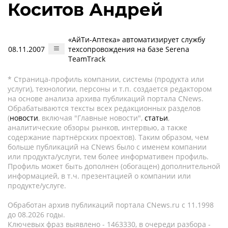
Коситов Андрей
«АйТи-Аптека» автоматизирует службу
08.11.2007
техсопровождения на базе Serena
TeamTrack
* Страница-профиль компании, системы (продукта или
услуги), технологии, персоны и т.п. создается редактором
на основе анализа архива публикаций портала CNews.
Обрабатываются тексты всех редакционных разделов
(
новости
, включая "Главные новости",
статьи
,
аналитические обзоры рынков, интервью, а также
содержание партнёрских проектов). Таким образом, чем
больше публикаций на CNews было с именем компании
или продукта/услуги, тем более информативен профиль.
Профиль может быть дополнен (обогащен) дополнительной
информацией, в т.ч. презентацией о компании или
продукте/услуге.
Обработан архив публикаций портала CNews.ru c 11.1998
до 08.2026 годы.
Ключевых фраз выявлено - 1463330, в очереди разбора -