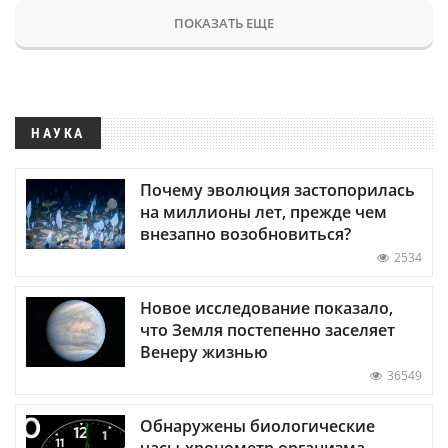
ПОКАЗАТЬ ЕЩЕ
НАУКА
Почему эволюция застопорилась
на миллионы лет, прежде чем
внезапно возобновиться?
2534
Новое исследование показало,
что Земля постепенно заселяет
Венеру жизнью
36549
Обнаружены биологические
часы-хронометр организма —