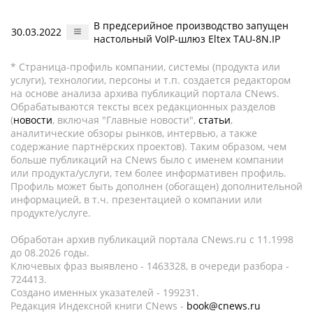
В предсерийное производство запущен
30.03.2022
настольный VoIP-шлюз Eltex TAU-8N.IP
* Страница-профиль компании, системы (продукта или
услуги), технологии, персоны и т.п. создается редактором
на основе анализа архива публикаций портала CNews.
Обрабатываются тексты всех редакционных разделов
(
новости
, включая "Главные новости",
статьи
,
аналитические обзоры рынков, интервью, а также
содержание партнёрских проектов). Таким образом, чем
больше публикаций на CNews было с именем компании
или продукта/услуги, тем более информативен профиль.
Профиль может быть дополнен (обогащен) дополнительной
информацией, в т.ч. презентацией о компании или
продукте/услуге.
Обработан архив публикаций портала CNews.ru c 11.1998
до 08.2026 годы.
Ключевых фраз выявлено - 1463328, в очереди разбора -
724413.
Создано именных указателей - 199231.
Редакция Индексной книги CNews -
book@cnews.ru