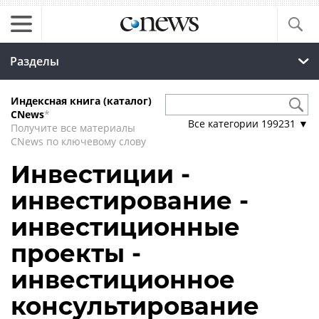
Разделы
Индексная книга (каталог)
CNews
*
Все категории
199231
▼
Получите все материалы
CNews по ключевому слову
Инвестиции -
инвестирование -
инвестиционные
проекты -
инвестиционное
консультирование