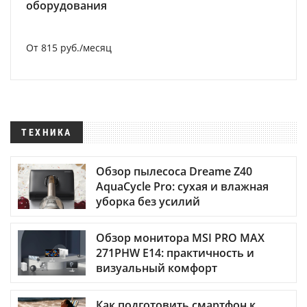
оборудования
От 815 руб./месяц
ТЕХНИКА
Обзор пылесоса Dreame Z40
AquaCycle Pro: сухая и влажная
уборка без усилий
Обзор монитора MSI PRO MAX
271PHW E14: практичность и
визуальный комфорт
Как подготовить смартфон к