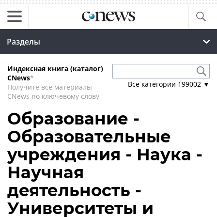
Разделы
Индексная книга (каталог)
CNews
*
Все категории
199002
▼
Получите все материалы
CNews по ключевому слову
Образование -
Образовательные
учреждения - Наука -
Научная
деятельность -
Университеты и