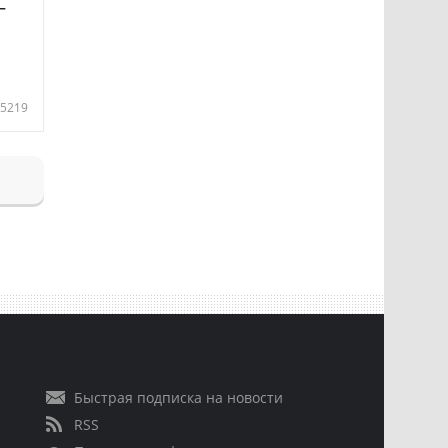
—
5219
Быстрая подписка на новости
RSS