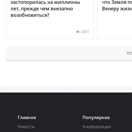
застопорилась на миллионы
что Земля п
лет, прежде чем внезапно
Венеру жиз
возобновиться?
2461
ПО
Главное
Популярное
Новости
Конференции