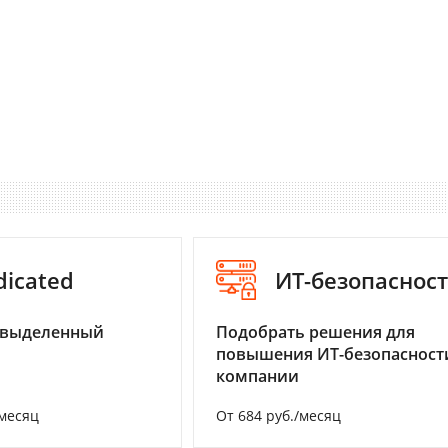
dicated
ИТ-безопаснос
 выделенный
Подобрать решения для
повышения ИТ-безопасност
компании
/месяц
От 684 руб./месяц