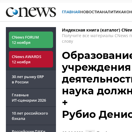
ГЛАВНАЯ
НОВОСТИ
АНАЛИТИКА
КО
Индексная книга (каталог) CNe
Получите все материалы CNews 
CNews FORUM
слову
12 ноября
Образование
CNews AWARDS
12 ноября
учреждения 
деятельност
30 лет рынку ERP
в России
наука долж
Главные
+
ИТ-сценарии
2026
Рубио Дени
10 лет российского
бэкапа
Российские ПАКи