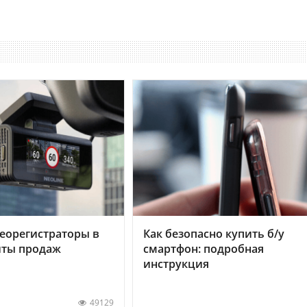
еорегистраторы в
Как безопасно купить б/у
хиты продаж
смартфон: подробная
инструкция
49129