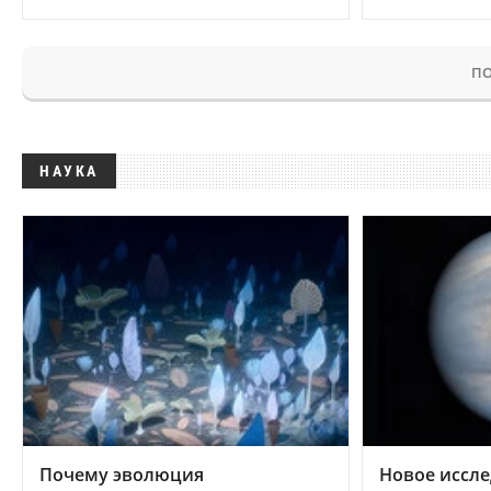
ПО
НАУКА
Почему эволюция
Новое иссле