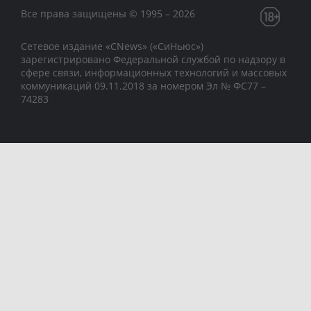
Все права защищены © 1995 – 2026
Сетевое издание «CNews» («СиНьюс»)
зарегистрировано Федеральной службой по надзору в
сфере связи, информационных технологий и массовых
коммуникаций 09.11.2018 за номером Эл № ФС77 –
74283