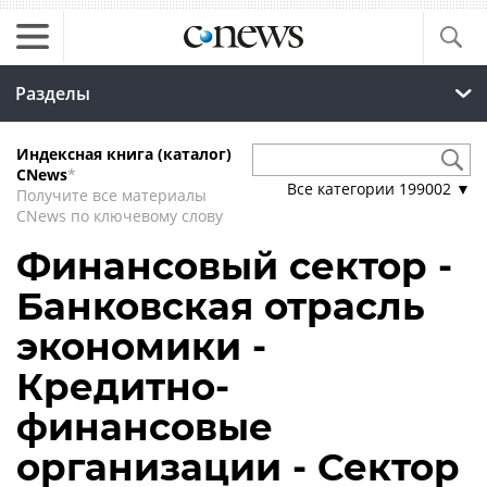
Разделы
Индексная книга (каталог)
CNews
*
Все категории
199002
▼
Получите все материалы
CNews по ключевому слову
Финансовый сектор -
Банковская отрасль
экономики -
Кредитно-
финансовые
организации - Сектор