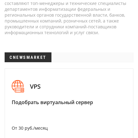
составляют топ-менеджеры и технические специалисты
департаментов информатизации федеральных и
региональных органов государственной власти, банков,
промышленных компаний, розничных сетей, а также
руководители и сотрудники компаний-поставщиков
информационных технологий и услуг связи.
CNEWSMARKET
VPS
Подобрать виртуальный сервер
От 30 руб./месяц