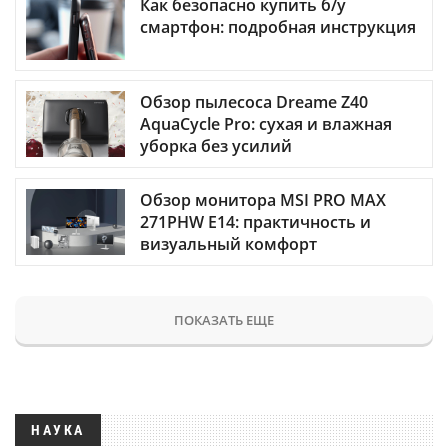
Как безопасно купить б/у
смартфон: подробная инструкция
Обзор пылесоса Dreame Z40
AquaCycle Pro: сухая и влажная
уборка без усилий
Обзор монитора MSI PRO MAX
271PHW E14: практичность и
визуальный комфорт
ПОКАЗАТЬ ЕЩЕ
НАУКА