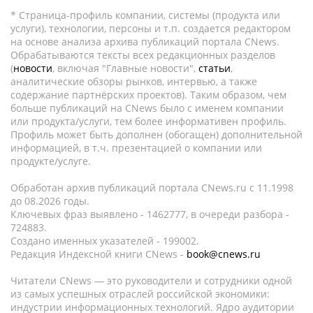
* Страница-профиль компании, системы (продукта или
услуги), технологии, персоны и т.п. создается редактором
на основе анализа архива публикаций портала CNews.
Обрабатываются тексты всех редакционных разделов
(
новости
, включая "Главные новости",
статьи
,
аналитические обзоры рынков, интервью, а также
содержание партнёрских проектов). Таким образом, чем
больше публикаций на CNews было с именем компании
или продукта/услуги, тем более информативен профиль.
Профиль может быть дополнен (обогащен) дополнительной
информацией, в т.ч. презентацией о компании или
продукте/услуге.
Обработан архив публикаций портала CNews.ru c 11.1998
до 08.2026 годы.
Ключевых фраз выявлено - 1462777, в очереди разбора -
724883.
Создано именных указателей - 199002.
Редакция Индексной книги CNews -
book@cnews.ru
Читатели CNews — это руководители и сотрудники одной
из самых успешных отраслей российской экономики:
индустрии информационных технологий. Ядро аудитории