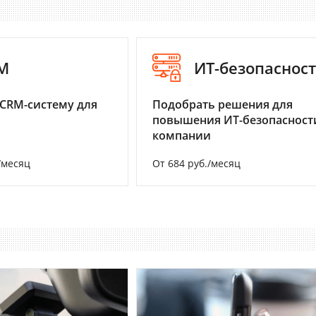
M
ИТ-безопаснос
CRM-систему для
Подобрать решения для
повышения ИТ-безопасност
компании
/месяц
От 684 руб./месяц