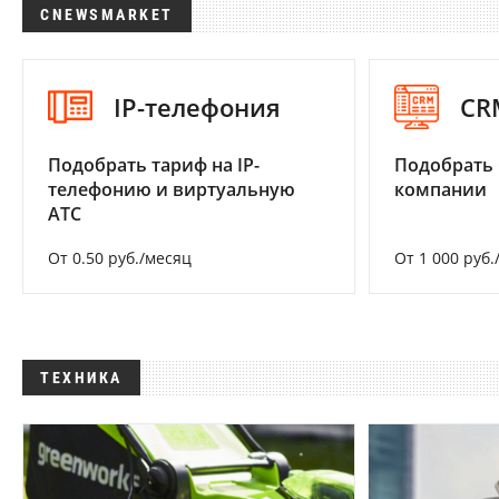
CNEWSMARKET
IP-телефония
CR
Подобрать тариф на IP-
Подобрать 
телефонию и виртуальную
компании
АТС
От 0.50 руб./месяц
От 1 000 руб.
ТЕХНИКА