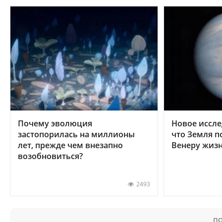
Почему эволюция
Новое иссле
застопорилась на миллионы
что Земля п
лет, прежде чем внезапно
Венеру жиз
возобновиться?
2493
ПО