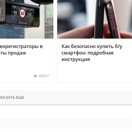
еорегистраторы в
Как безопасно купить б/у
хиты продаж
смартфон: подробная
инструкция
49267
КАЗАТЬ ЕЩЕ