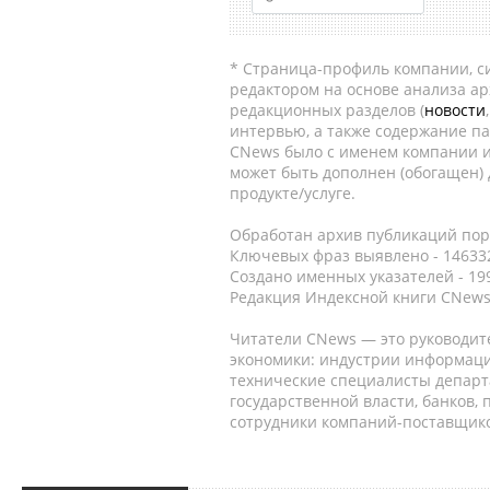
* Страница-профиль компании, сис
редактором на основе анализа а
редакционных разделов (
новости
интервью, а также содержание па
CNews было с именем компании и
может быть дополнен (обогащен)
продукте/услуге.
Обработан архив публикаций порт
Ключевых фраз выявлено - 146332
Создано именных указателей - 19
Редакция Индексной книги CNews
Читатели CNews — это руководит
экономики: индустрии информаци
технические специалисты депар
государственной власти, банков,
сотрудники компаний-поставщико