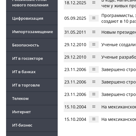
18.12.2025
нового поколения
чем у живых пр
Программисты, з
05.09.2025
Цифровизация
создают в 10 р
Импортозамещение
31.05.2011
Новым президен
29.12.2010
Ученые создали
Безопасность
29.12.2010
Ученые разрабо
ИТ в госсекторе
23.11.2006
Завершено стро
ИТ в банках
23.11.2006
Завершено стро
ИТ в торговле
23.11.2006
Завершено стро
Телеком
15.10.2004
На мексиканско
Интернет
15.10.2004
На мексиканско
ИТ-бизнес