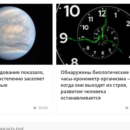
дование показало,
Обнаружены биологические
остепенно заселяет
часы-хронометр организма 
нью
когда они выходят из строя,
развитие человека
останавливается
36486
КАЗАТЬ ЕЩЕ