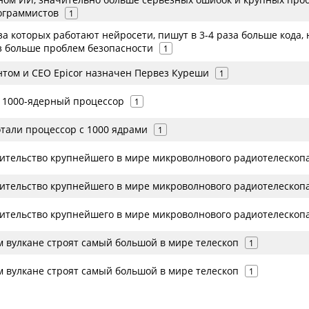
ограммистов
1
а которых работают нейросети, пишут в 3-4 раза больше кода, 
аз больше проблем безопасности
1
том и CEO Epicor назначен Первез Куреши
1
 1000-ядерный процессор
1
тали процессор с 1000 ядрами
1
ительство крупнейшего в мире микроволнового радиотелескоп
ительство крупнейшего в мире микроволнового радиотелескоп
ительство крупнейшего в мире микроволнового радиотелескоп
м вулкане строят самый большой в мире телескоп
1
м вулкане строят самый большой в мире телескоп
1