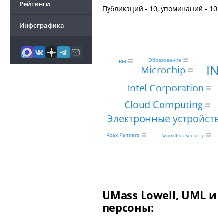
Рейтинги
Публикаций - 10, упоминаний - 10
Инфографика
Образование
IBM
I
Microchip
Intel Corporation
Cloud Computing
Электронные устройст
Apax Partners
Swordfish Security
UMass Lowell, UML 
персоны: