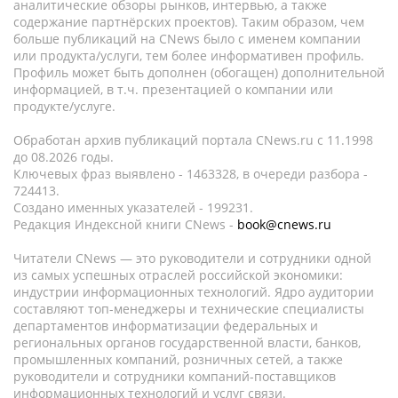
аналитические обзоры рынков, интервью, а также
содержание партнёрских проектов). Таким образом, чем
больше публикаций на CNews было с именем компании
или продукта/услуги, тем более информативен профиль.
Профиль может быть дополнен (обогащен) дополнительной
информацией, в т.ч. презентацией о компании или
продукте/услуге.
Обработан архив публикаций портала CNews.ru c 11.1998
до 08.2026 годы.
Ключевых фраз выявлено - 1463328, в очереди разбора -
724413.
Создано именных указателей - 199231.
Редакция Индексной книги CNews -
book@cnews.ru
Читатели CNews — это руководители и сотрудники одной
из самых успешных отраслей российской экономики:
индустрии информационных технологий. Ядро аудитории
составляют топ-менеджеры и технические специалисты
департаментов информатизации федеральных и
региональных органов государственной власти, банков,
промышленных компаний, розничных сетей, а также
руководители и сотрудники компаний-поставщиков
информационных технологий и услуг связи.