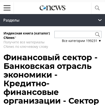
Разделы
Индексная книга (каталог)
CNews
*
Все категории
199231
▼
Получите все материалы
CNews по ключевому слову
Финансовый сектор -
Банковская отрасль
экономики -
Кредитно-
финансовые
организации - Сектор