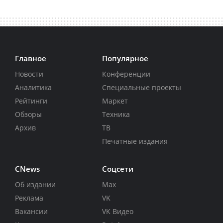
Главное
Популярное
Новости
Конференции
Аналитика
Специальные проекты
Рейтинги
Маркет
Обзоры
Техника
Архив
ТВ
Печатные издания
CNews
Соцсети
Об издании
Max
Реклама
VK
Вакансии
VK Видео