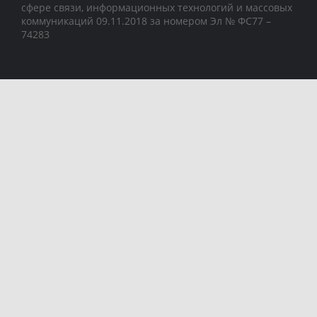
сфере связи, информационных технологий и массовых
коммуникаций 09.11.2018 за номером Эл № ФС77 –
74283