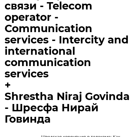
связи - Telecom
operator -
Communication
services - Intercity and
international
communication
services
+
Shrestha Niraj Govinda
- Шресфа Нирай
Говинда
Шведская коррупция в телекоме: Как