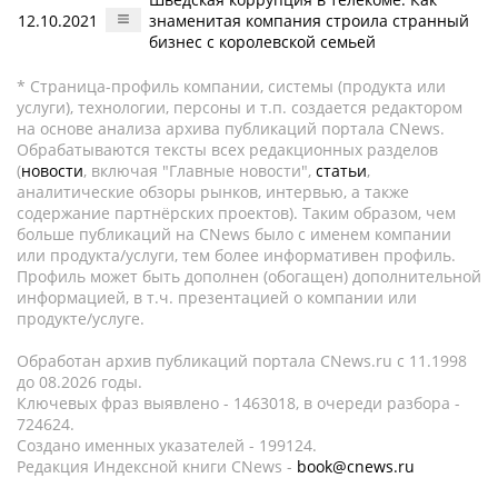
12.10.2021
знаменитая компания строила странный
бизнес с королевской семьей
* Страница-профиль компании, системы (продукта или
услуги), технологии, персоны и т.п. создается редактором
на основе анализа архива публикаций портала CNews.
Обрабатываются тексты всех редакционных разделов
(
новости
, включая "Главные новости",
статьи
,
аналитические обзоры рынков, интервью, а также
содержание партнёрских проектов). Таким образом, чем
больше публикаций на CNews было с именем компании
или продукта/услуги, тем более информативен профиль.
Профиль может быть дополнен (обогащен) дополнительной
информацией, в т.ч. презентацией о компании или
продукте/услуге.
Обработан архив публикаций портала CNews.ru c 11.1998
до 08.2026 годы.
Ключевых фраз выявлено - 1463018, в очереди разбора -
724624.
Создано именных указателей - 199124.
Редакция Индексной книги CNews -
book@cnews.ru