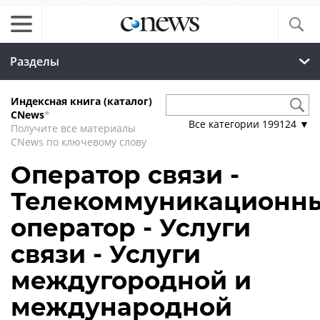
Разделы
Индексная книга (каталог)
CNews
*
Все категории
199124
▼
Получите все материалы
CNews по ключевому слову
Оператор связи -
Телекоммуникационн
оператор - Услуги
связи - Услуги
междугородной и
международной