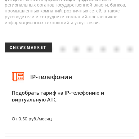
региональных органов государственной власти, банков,
промышленных компаний, розничных сетей, а также
руководители и сотрудники компаний-поставщиков
информационных технологий и услуг связи.
CNEWSMARKET
IP-телефония
Подобрать тариф на IP-телефонию и
виртуальную АТС
От 0.50 руб./месяц