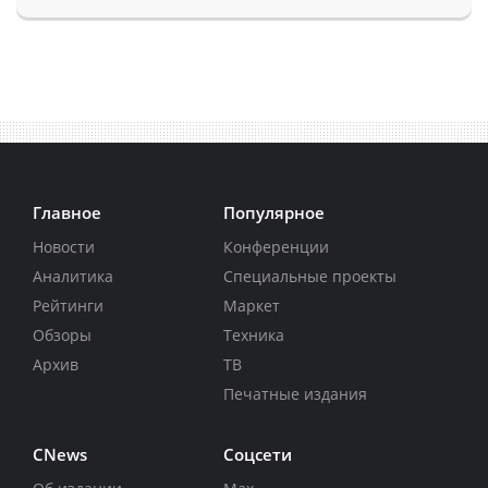
Главное
Популярное
Новости
Конференции
Аналитика
Специальные проекты
Рейтинги
Маркет
Обзоры
Техника
Архив
ТВ
Печатные издания
CNews
Соцсети