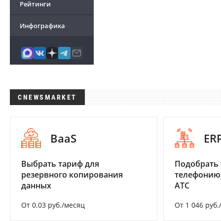
Рейтинги
Инфографика
CNEWSMARKET
BaaS
ER
Выбрать тариф для
Подобрать 
резервного копирования
телефонию
данных
АТС
От 0.03 руб./месяц
От 1 046 руб.