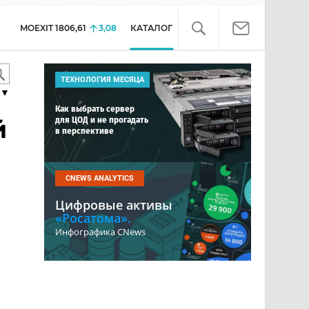
MOEXIT
1806,61
3,08
КАТАЛОГ
ТЕХНОЛОГИЯ МЕСЯЦА
▼
Как выбрать сервер
для ЦОД и не прогадать
й
в перспективе
CNEWS ANALYTICS
Цифровые активы
«Росатома».
Инфографика CNews