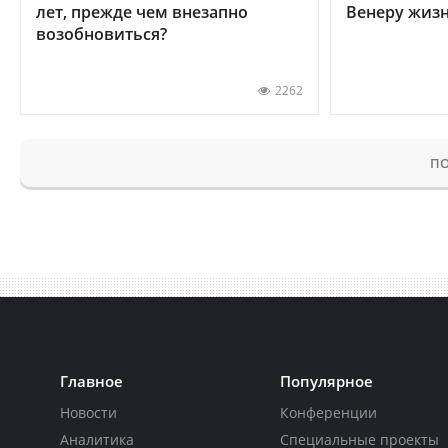
лет, прежде чем внезапно
Венеру жиз
возобновиться?
2262
ПО
Главное
Популярное
Новости
Конференции
Аналитика
Специальные проекты