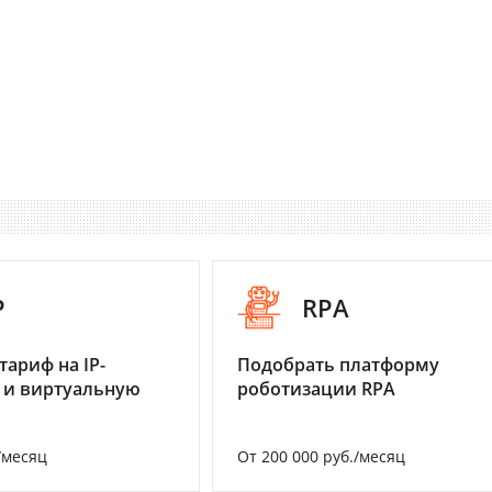
P
RPA
тариф на IP-
Подобрать платформу
 и виртуальную
роботизации RPA
/месяц
От 200 000 руб./месяц