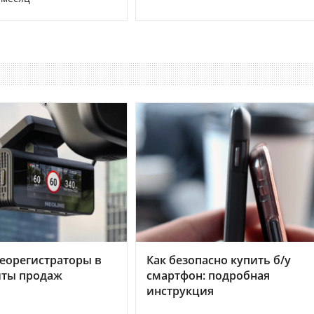
еорегистраторы в
Как безопасно купить б/у
хиты продаж
смартфон: подробная
инструкция