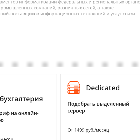
таментов информатизации федеральных и региональных орган
 промышленных компаний, розничных сетей, а также
аний-поставщиков информационных технологий и услуг связи.
Dedicated
бухгалтерия
Подобрать выделенный
сервер
риф на онлайн-
ию
От 1499 руб./месяц
/месяц