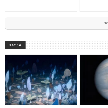
ПО
НАУКА