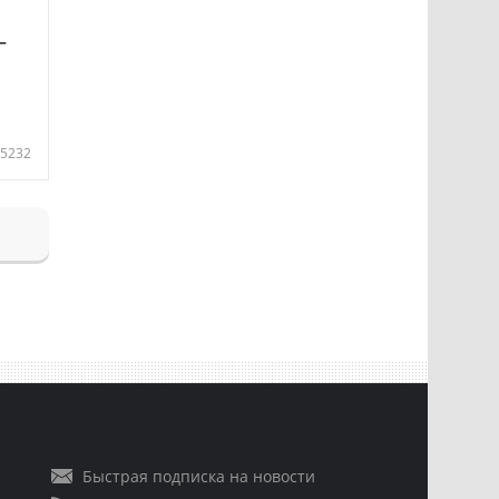
—
5232
Быстрая подписка на новости