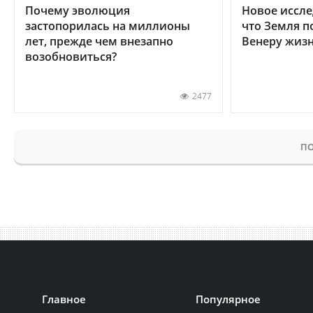
Почему эволюция
Новое иссле
застопорилась на миллионы
что Земля п
лет, прежде чем внезапно
Венеру жиз
возобновиться?
2477
ПО
Главное
Популярное