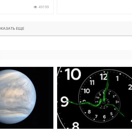
49199
КАЗАТЬ ЕЩЕ