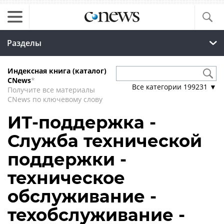
Разделы
Индексная книга (каталог)
CNews
*
Все категории
199231
▼
Получите все материалы
CNews по ключевому слову
ИТ-поддержка -
Служба технической
поддержки -
техническое
обслуживание -
техобслуживание -