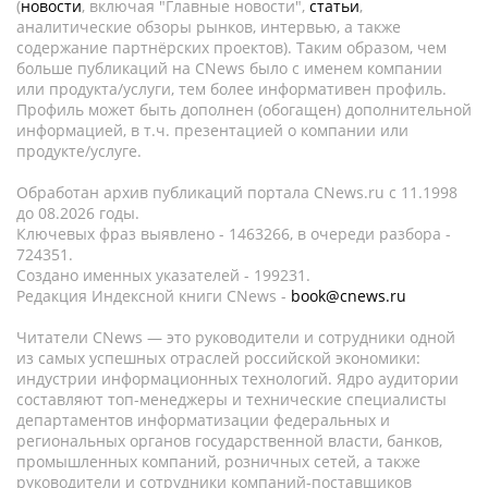
(
новости
, включая "Главные новости",
статьи
,
аналитические обзоры рынков, интервью, а также
содержание партнёрских проектов). Таким образом, чем
больше публикаций на CNews было с именем компании
или продукта/услуги, тем более информативен профиль.
Профиль может быть дополнен (обогащен) дополнительной
информацией, в т.ч. презентацией о компании или
продукте/услуге.
Обработан архив публикаций портала CNews.ru c 11.1998
до 08.2026 годы.
Ключевых фраз выявлено - 1463266, в очереди разбора -
724351.
Создано именных указателей - 199231.
Редакция Индексной книги CNews -
book@cnews.ru
Читатели CNews — это руководители и сотрудники одной
из самых успешных отраслей российской экономики:
индустрии информационных технологий. Ядро аудитории
составляют топ-менеджеры и технические специалисты
департаментов информатизации федеральных и
региональных органов государственной власти, банков,
промышленных компаний, розничных сетей, а также
руководители и сотрудники компаний-поставщиков