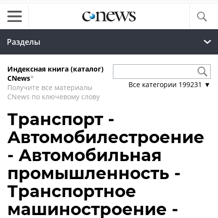
Разделы
Индексная книга (каталог)
CNews
*
Все категории
199231
▼
Получите все материалы
CNews по ключевому слову
Транспорт -
Автомобилестроение
- Автомобильная
промышленность -
Транспортное
машиностроение -