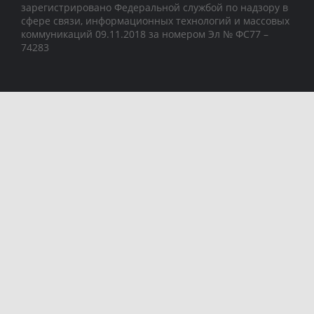
зарегистрировано Федеральной службой по надзору в
сфере связи, информационных технологий и массовых
коммуникаций 09.11.2018 за номером Эл № ФС77 –
74283