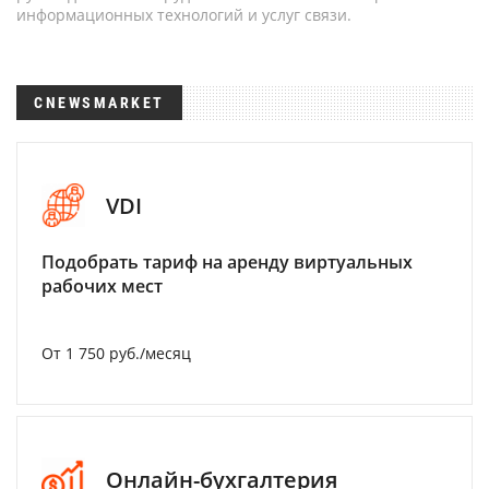
информационных технологий и услуг связи.
CNEWSMARKET
VDI
Подобрать тариф на аренду виртуальных
рабочих мест
От 1 750 руб./месяц
Онлайн-бухгалтерия