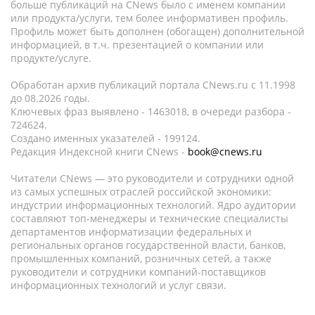
больше публикаций на CNews было с именем компании
или продукта/услуги, тем более информативен профиль.
Профиль может быть дополнен (обогащен) дополнительной
информацией, в т.ч. презентацией о компании или
продукте/услуге.
Обработан архив публикаций портала CNews.ru c 11.1998
до 08.2026 годы.
Ключевых фраз выявлено - 1463018, в очереди разбора -
724624.
Создано именных указателей - 199124.
Редакция Индексной книги CNews -
book@cnews.ru
Читатели CNews — это руководители и сотрудники одной
из самых успешных отраслей российской экономики:
индустрии информационных технологий. Ядро аудитории
составляют топ-менеджеры и технические специалисты
департаментов информатизации федеральных и
региональных органов государственной власти, банков,
промышленных компаний, розничных сетей, а также
руководители и сотрудники компаний-поставщиков
информационных технологий и услуг связи.