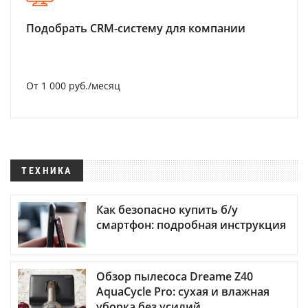
Подобрать CRM-систему для компании
От 1 000 руб./месяц
ТЕХНИКА
Как безопасно купить б/у
смартфон: подробная инструкция
Обзор пылесоса Dreame Z40
AquaCycle Pro: сухая и влажная
уборка без усилий