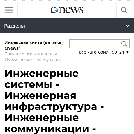
Разделы
Индексная книга (каталог)
CNews
*
Все категории
199124
▼
Получите все материалы
CNews по ключевому слову
Инженерные
системы -
Инженерная
инфраструктура -
Инженерные
коммуникации -