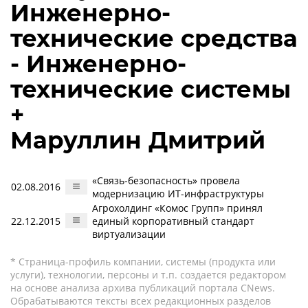
Инженерно-
технические средства
- Инженерно-
технические системы
+
Маруллин Дмитрий
«Связь-безопасность» провела
02.08.2016
модернизацию ИТ-инфраструктуры
Агрохолдинг «Комос Групп» принял
22.12.2015
единый корпоративный стандарт
виртуализации
* Страница-профиль компании, системы (продукта или
услуги), технологии, персоны и т.п. создается редактором
на основе анализа архива публикаций портала CNews.
Обрабатываются тексты всех редакционных разделов