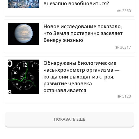
внезапно возобновиться?
2360
Новое исследование показало,
что Земля постепенно заселяет
Венеру жизнью
36317
Обнаружены биологические
часы-хронометр организма —
когда они выходят из строя,
развитие человека
останавливается
5120
ПОКАЗАТЬ ЕЩЕ