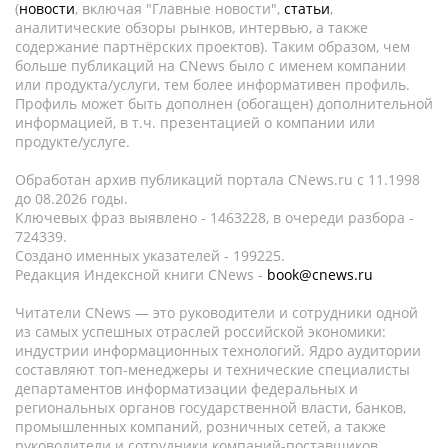
(
новости
, включая "Главные новости",
статьи
,
аналитические обзоры рынков, интервью, а также
содержание партнёрских проектов). Таким образом, чем
больше публикаций на CNews было с именем компании
или продукта/услуги, тем более информативен профиль.
Профиль может быть дополнен (обогащен) дополнительной
информацией, в т.ч. презентацией о компании или
продукте/услуге.
Обработан архив публикаций портала CNews.ru c 11.1998
до 08.2026 годы.
Ключевых фраз выявлено - 1463228, в очереди разбора -
724339.
Создано именных указателей - 199225.
Редакция Индексной книги CNews -
book@cnews.ru
Читатели CNews — это руководители и сотрудники одной
из самых успешных отраслей российской экономики:
индустрии информационных технологий. Ядро аудитории
составляют топ-менеджеры и технические специалисты
департаментов информатизации федеральных и
региональных органов государственной власти, банков,
промышленных компаний, розничных сетей, а также
руководители и сотрудники компаний-поставщиков