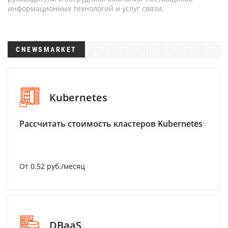
информационных технологий и услуг связи.
CNEWSMARKET
Kubernetes
Рассчитать стоимость кластеров Kubernetes
От 0.52 руб./месяц
DBaaS