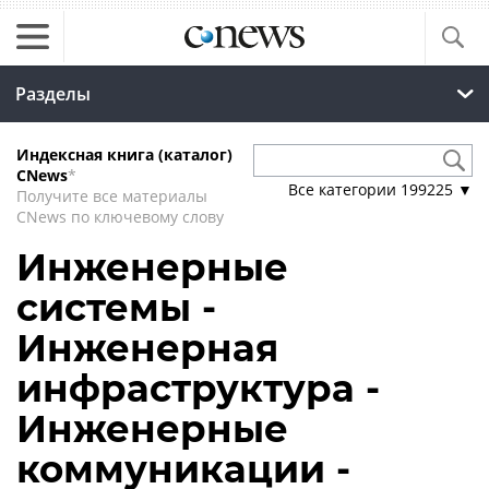
Разделы
Индексная книга (каталог)
CNews
*
Все категории
199225
▼
Получите все материалы
CNews по ключевому слову
Инженерные
системы -
Инженерная
инфраструктура -
Инженерные
коммуникации -