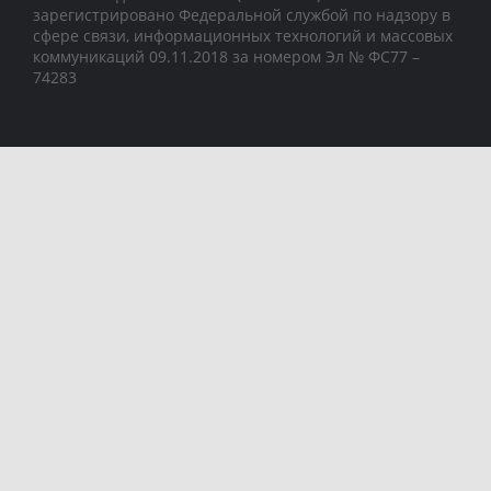
зарегистрировано Федеральной службой по надзору в
сфере связи, информационных технологий и массовых
коммуникаций 09.11.2018 за номером Эл № ФС77 –
74283