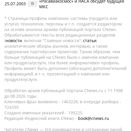
«Росавиакосмос» и НАСА обсудят будущее
25.07.2003
МКС
* Страница-профиль компании, системы (продукта или
услуги), технологии, персоны и т.п. создается редактором
на основе анализа архива публикаций портала CNews.
Обрабатываются тексты всех редакционных разделов
(
новости
, включая "Главные новости",
статьи
,
аналитические обзоры рынков, интервью, а также
содержание партнёрских проектов). Таким образом, чем
больше публикаций на CNews было с именем компании
или продукта/услуги, тем более информативен профиль.
Профиль может быть дополнен (обогащен) дополнительной
информацией, в т.ч. презентацией о компании или
продукте/услуге.
Обработан архив публикаций портала CNews.ru c 11.1998
до 08.2026 годы.
Ключевых фраз выявлено - 1463228, в очереди разбора -
724339.
Создано именных указателей - 199225.
Редакция Индексной книги CNews -
book@cnews.ru
Читатели CNews — это руководители и сотрудники одной