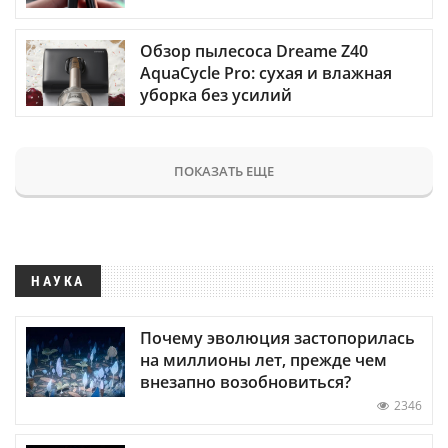
Обзор пылесоса Dreame Z40
AquaCycle Pro: сухая и влажная
уборка без усилий
ПОКАЗАТЬ ЕЩЕ
НАУКА
Почему эволюция застопорилась
на миллионы лет, прежде чем
внезапно возобновиться?
2346