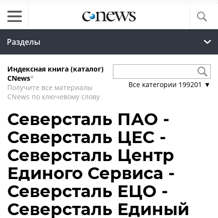
Разделы
Индексная книга (каталог)
CNews
*
Все категории
199201
▼
Получите все материалы
CNews по ключевому слову
Северсталь ПАО -
Северсталь ЦЕС -
Северсталь Центр
Единого Сервиса -
Северсталь ЕЦО -
Северсталь Единый