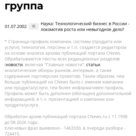
группа
Наука: Технологический бизнес в России -
01.07.2002
локомотив роста или невыгодное дело?
* Страница-профиль компании, системы (продукта или
услуги), технологии, персоны и т.п. создается редактором
на основе анализа архива публикаций портала CNews.
Обрабатываются тексты всех редакционных разделов
(
новости
, включая "Главные новости",
статьи
,
аналитические обзоры рынков, интервью, а также
содержание партнёрских проектов). Таким образом, чем
больше публикаций на CNews было с именем компании
или продукта/услуги, тем более информативен профиль.
Профиль может быть дополнен (обогащен) дополнительной
информацией, в т.ч. презентацией о компании или
продукте/услуге.
Обработан архив публикаций портала CNews.ru c 11.1998
до 08.2026 годы.
Ключевых фраз выявлено - 1463330, в очереди разбора -
724415.