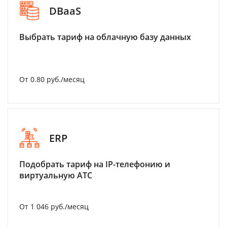
DBaaS
Выбрать тариф на облачную базу данных
От 0.80 руб./месяц
ERP
Подобрать тариф на IP-телефонию и
виртуальную АТС
От 1 046 руб./месяц