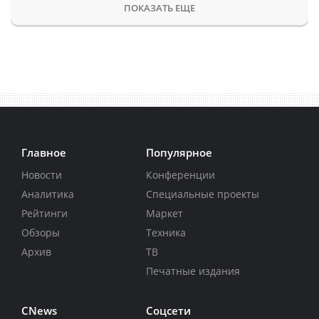
ПОКАЗАТЬ ЕЩЕ
Главное
Популярное
Новости
Конференции
Аналитика
Специальные проекты
Рейтинги
Маркет
Обзоры
Техника
Архив
ТВ
Печатные издания
CNews
Соцсети