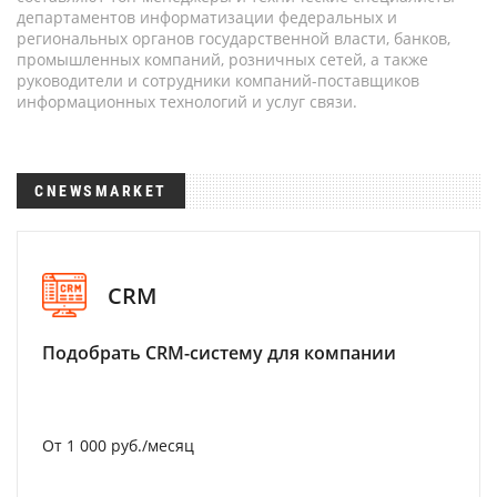
департаментов информатизации федеральных и
региональных органов государственной власти, банков,
промышленных компаний, розничных сетей, а также
руководители и сотрудники компаний-поставщиков
информационных технологий и услуг связи.
CNEWSMARKET
CRM
Подобрать CRM-систему для компании
От 1 000 руб./месяц