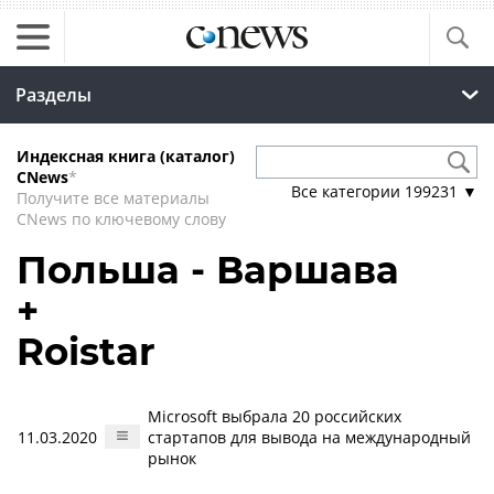
Разделы
Индексная книга (каталог)
CNews
*
Все категории
199231
▼
Получите все материалы
CNews по ключевому слову
Польша - Варшава
+
Roistar
Microsoft выбрала 20 российских
11.03.2020
стартапов для вывода на международный
рынок