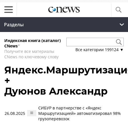
Разделы
Индексная книга (каталог)
CNews
*
Все категории
199124
▼
Получите все материалы
CNews по ключевому слову
Яндекс.Маршрутизаци
+
Дуюнов Александр
СИБУР в партнерстве с «Яндекс
26.08.2025
Маршрутизацией» автоматизировал 98%
грузоперевозок