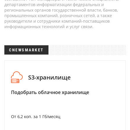
департаментов информатизации федеральных и
региональных органов государственной власти, банков,
промышленных компаний, розничных сетей, а также
руководители и сотрудники компаний-поставщиков
информационных технологий и услуг связи.
CNEWSMARKET
S3-хранилище
Подобрать облачное хранилище
От 6,2 коп. за 1 Гб/месяц