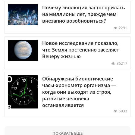
Почему эволюция застопорилась
на миллионы лет, прежде чем
внезапно возобновиться?
2291
Новое исследование показало,
что Земля постепенно заселяет
Венеру жизнью
36217
Обнаружены биологические
часы-хронометр организма —
когда они выходят из строя,
развитие человека
останавливается
5033
ПОКАЗАТЬ ЕЩЕ