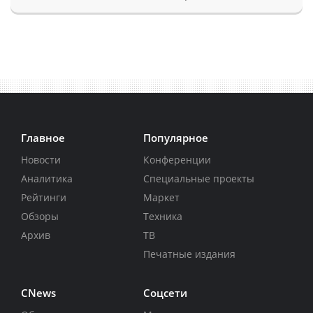
Главное
Популярное
Новости
Конференции
Аналитика
Специальные проекты
Рейтинги
Маркет
Обзоры
Техника
Архив
ТВ
Печатные издания
CNews
Соцсети