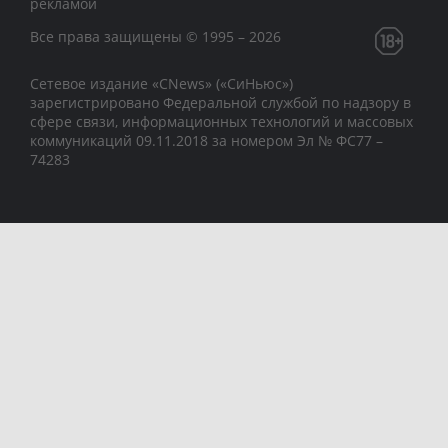
рекламой
Все права защищены © 1995 – 2026
Сетевое издание «CNews» («СиНьюс»)
зарегистрировано Федеральной службой по надзору в
сфере связи, информационных технологий и массовых
коммуникаций 09.11.2018 за номером Эл № ФС77 –
74283