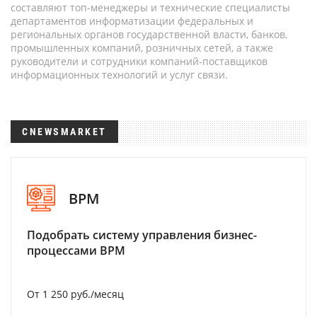
составляют топ-менеджеры и технические специалисты
департаментов информатизации федеральных и
региональных органов государственной власти, банков,
промышленных компаний, розничных сетей, а также
руководители и сотрудники компаний-поставщиков
информационных технологий и услуг связи.
CNEWSMARKET
BPM
Подобрать систему управления бизнес-
процессами BPM
От 1 250 руб./месяц