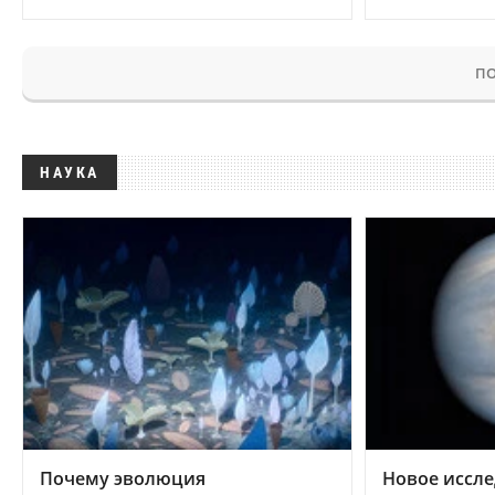
ПО
НАУКА
Почему эволюция
Новое иссле