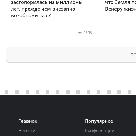
застопорилась на миллионы
что Земля п
лет, прежде чем внезапно
Венеру жиз
возобновиться?
2353
ПО
Главное
Популярное
Новости
Конференции