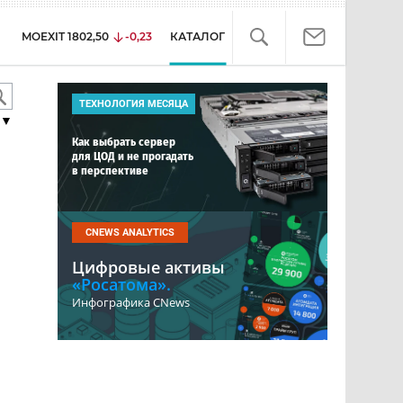
MOEXIT
1802,50
-0,23
КАТАЛОГ
ТЕХНОЛОГИЯ МЕСЯЦА
▼
Как выбрать сервер
для ЦОД и не прогадать
в перспективе
CNEWS ANALYTICS
Цифровые активы
«Росатома».
Инфографика CNews