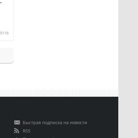
—
5116
Быстрая подписка на новости
RSS