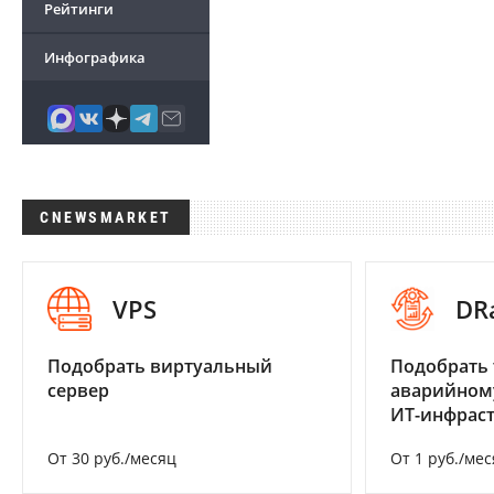
Рейтинги
Инфографика
CNEWSMARKET
VPS
DR
Подобрать виртуальный
Подобрать 
сервер
аварийном
ИТ-инфрас
От 30 руб./месяц
От 1 руб./мес