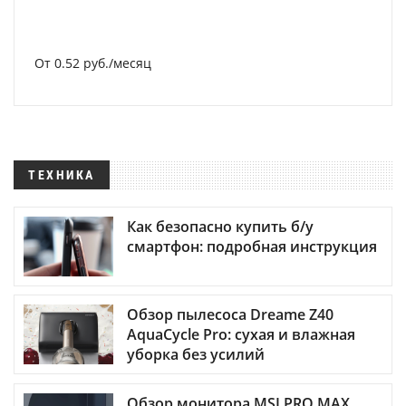
От 0.52 руб./месяц
ТЕХНИКА
Как безопасно купить б/у
смартфон: подробная инструкция
Обзор пылесоса Dreame Z40
AquaCycle Pro: сухая и влажная
уборка без усилий
Обзор монитора MSI PRO MAX