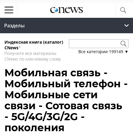
Разделы
Индексная книга (каталог)
CNews
*
Все категории
199149
▼
Получите все материалы
CNews по ключевому слову
Мобильная связь -
Мобильный телефон -
Мобильные сети
связи - Сотовая связь
- 5G/4G/3G/2G -
поколения