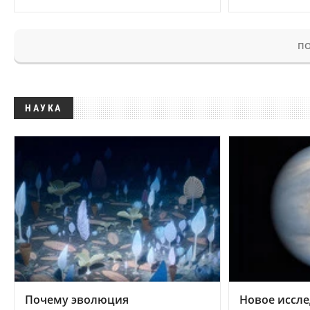
ПО
НАУКА
Почему эволюция
Новое иссле