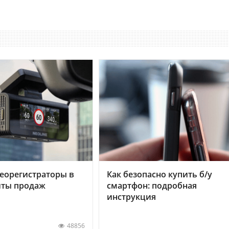
еорегистраторы в
Как безопасно купить б/у
хиты продаж
смартфон: подробная
инструкция
48856