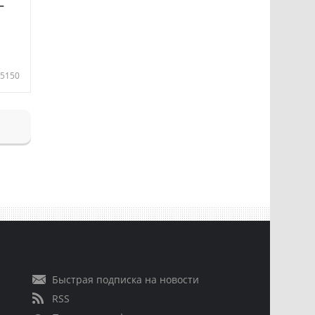
—
5150
Быстрая подписка на новости
RSS