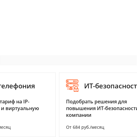
-телефония
ИТ-безопаснос
тариф на IP-
Подобрать решения для
 и виртуальную
повышения ИТ-безопасност
компании
месяц
От 684 руб./месяц