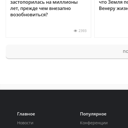
застопорилась на миллионы
что Земля п
лет, прежде чем внезапно
Венеру жиз
возобновиться?
2393
ПО
Главное
Популярное
Новости
Конференции