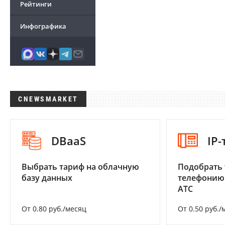
Рейтинги
Инфографика
CNEWSMARKET
DBaaS
IP
Выбрать тариф на облачную
Подобрать 
базу данных
телефонию
АТС
От 0.80 руб./месяц
От 0.50 руб./