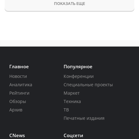
ПОКАЗАТЬ ЕЩЕ
Главное
Популярное
Новости
Конференции
Аналитика
Специальные проекты
Рейтинги
Маркет
Обзоры
Техника
Архив
ТВ
Печатные издания
CNews
Соцсети