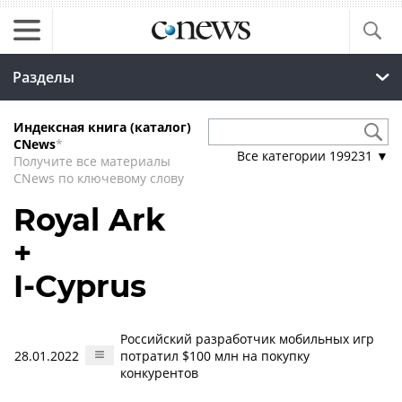
Разделы
Индексная книга (каталог)
CNews
*
Все категории
199231
▼
Получите все материалы
CNews по ключевому слову
Royal Ark
+
I-Cyprus
Российский разработчик мобильных игр
28.01.2022
потратил $100 млн на покупку
конкурентов