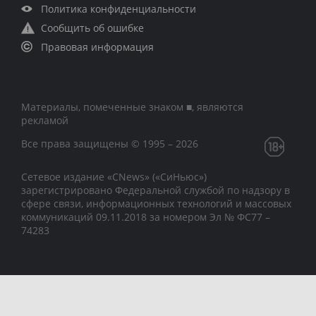
Политика конфиденциальности
Сообщить об ошибке
Правовая информация
Материалы, помеченные знаком ■, являются
рекламой
Все права защищены © 1995 – 2026
Сетевое издание «CNews» («СиНьюс»)
зарегистрировано Федеральной службой по надзору в
сфере связи, информационных технологий и массовых
коммуникаций 09.11.2018 за номером Эл № ФС77 –
74283