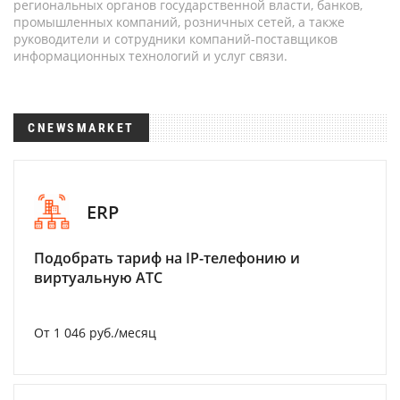
региональных органов государственной власти, банков,
промышленных компаний, розничных сетей, а также
руководители и сотрудники компаний-поставщиков
информационных технологий и услуг связи.
CNEWSMARKET
ERP
Подобрать тариф на IP-телефонию и
виртуальную АТС
От 1 046 руб./месяц