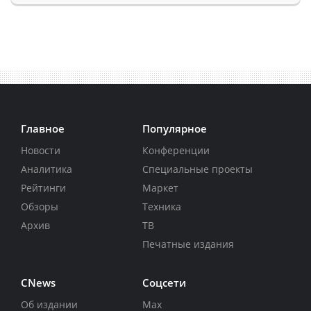
Главное
Популярное
Новости
Конференции
Аналитика
Специальные проекты
Рейтинги
Маркет
Обзоры
Техника
Архив
ТВ
Печатные издания
CNews
Соцсети
Об издании
Max