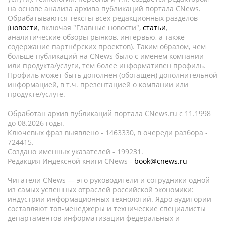
на основе анализа архива публикаций портала CNews.
Обрабатываются тексты всех редакционных разделов
(
новости
, включая "Главные новости",
статьи
,
аналитические обзоры рынков, интервью, а также
содержание партнёрских проектов). Таким образом, чем
больше публикаций на CNews было с именем компании
или продукта/услуги, тем более информативен профиль.
Профиль может быть дополнен (обогащен) дополнительной
информацией, в т.ч. презентацией о компании или
продукте/услуге.
Обработан архив публикаций портала CNews.ru c 11.1998
до 08.2026 годы.
Ключевых фраз выявлено - 1463330, в очереди разбора -
724415.
Создано именных указателей - 199231.
Редакция Индексной книги CNews -
book@cnews.ru
Читатели CNews — это руководители и сотрудники одной
из самых успешных отраслей российской экономики:
индустрии информационных технологий. Ядро аудитории
составляют топ-менеджеры и технические специалисты
департаментов информатизации федеральных и