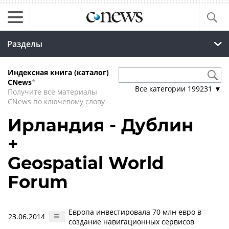
Разделы
Индексная книга (каталог)
CNews
*
Все категории
199231
▼
Получите все материалы
CNews по ключевому слову
Ирландия - Дублин
+
Geospatial World
Forum
Европа инвестировала 70 млн евро в
23.06.2014
создание навигационных сервисов