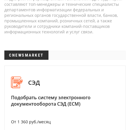
составляют топ-менеджеры и технические специалисты
департаментов информатизации федеральных и
региональных органов государственной власти, банков,
промышленных компаний, розничных сетей, а также
руководители и сотрудники компаний-поставщиков
информационных технологий и услуг связи.
CNEWSMARKET
СЭД
Подобрать систему электронного
документооборота СЭД (ECM)
От 1 360 руб./месяц