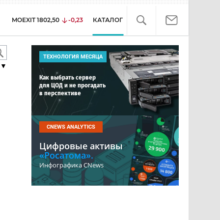
MOEXIT
1802,50
-0,23
КАТАЛОГ
ТЕХНОЛОГИЯ МЕСЯЦА
▼
Как выбрать сервер
для ЦОД и не прогадать
в перспективе
CNEWS ANALYTICS
Цифровые активы
«Росатома».
Инфографика CNews