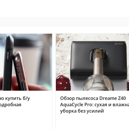
но купить б/у
Обзор пылесоса Dreame Z40
подробная
AquaCycle Pro: сухая и влажн
уборка без усилий