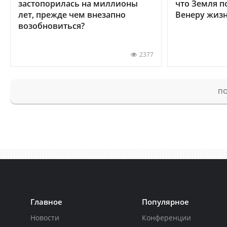
застопорилась на миллионы
что Земля п
лет, прежде чем внезапно
Венеру жиз
возобновиться?
2377
ПО
Главное
Популярное
Новости
Конференции