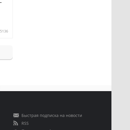
—
5136
Быстрая подписка на новости
RSS