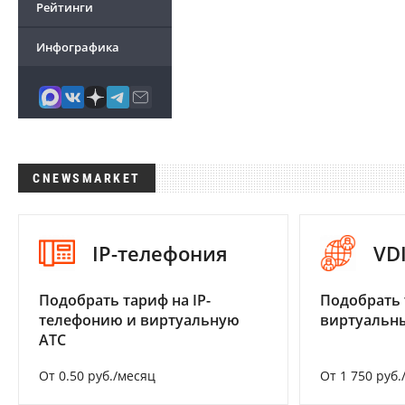
Рейтинги
Инфографика
CNEWSMARKET
IP-телефония
VD
Подобрать тариф на IP-
Подобрать 
телефонию и виртуальную
виртуальны
АТС
От 0.50 руб./месяц
От 1 750 руб.