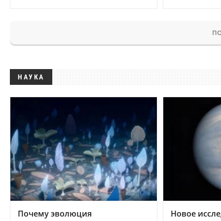
ПО
НАУКА
Почему эволюция
Новое иссле