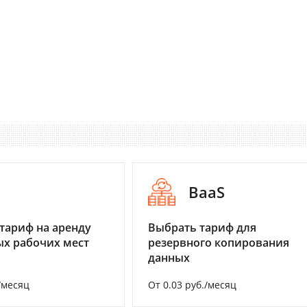
I
BaaS
тариф на аренду
Выбрать тариф для
х рабочих мест
резервного копирования
данных
/месяц
От 0.03 руб./месяц