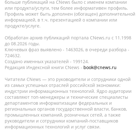
больше публикаций на CNews было с именем компании
или продукта/услуги, тем более информативен профиль.
Профиль может быть дополнен (обогащен) дополнительной
информацией, в т.ч. презентацией о компании или
продукте/услуге.
Обработан архив публикаций портала CNews.ru c 11.1998
до 08.2026 годы.
Ключевых фраз выявлено - 1463026, в очереди разбора -
724632.
Создано именных указателей - 199124.
Редакция Индексной книги CNews -
book@cnews.ru
Читатели CNews — это руководители и сотрудники одной
из самых успешных отраслей российской экономики:
индустрии информационных технологий. Ядро аудитории
составляют топ-менеджеры и технические специалисты
департаментов информатизации федеральных и
региональных органов государственной власти, банков,
промышленных компаний, розничных сетей, а также
руководители и сотрудники компаний-поставщиков
информационных технологий и услуг связи.