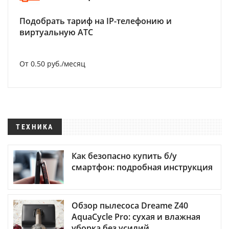
Подобрать тариф на IP-телефонию и
виртуальную АТС
От 0.50 руб./месяц
ТЕХНИКА
Как безопасно купить б/у
смартфон: подробная инструкция
Обзор пылесоса Dreame Z40
AquaCycle Pro: сухая и влажная
уборка без усилий