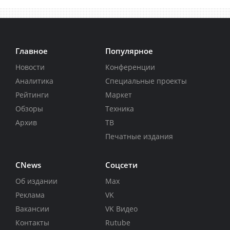
Главное
Популярное
Новости
Конференции
Аналитика
Специальные проекты
Рейтинги
Маркет
Обзоры
Техника
Архив
ТВ
Печатные издания
CNews
Соцсети
Об издании
Max
Реклама
VK
Вакансии
VK Видео
Контакты
Rutube