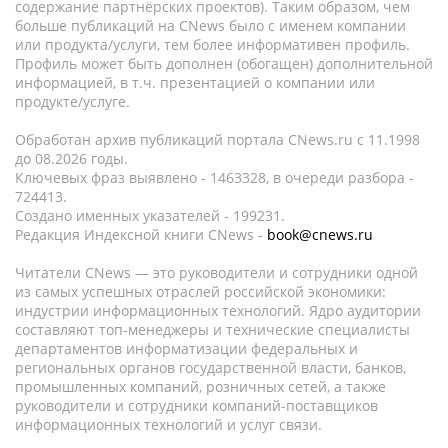
содержание партнёрских проектов). Таким образом, чем
больше публикаций на CNews было с именем компании
или продукта/услуги, тем более информативен профиль.
Профиль может быть дополнен (обогащен) дополнительной
информацией, в т.ч. презентацией о компании или
продукте/услуге.
Обработан архив публикаций портала CNews.ru c 11.1998
до 08.2026 годы.
Ключевых фраз выявлено - 1463328, в очереди разбора -
724413.
Создано именных указателей - 199231.
Редакция Индексной книги CNews -
book@cnews.ru
Читатели CNews — это руководители и сотрудники одной
из самых успешных отраслей российской экономики:
индустрии информационных технологий. Ядро аудитории
составляют топ-менеджеры и технические специалисты
департаментов информатизации федеральных и
региональных органов государственной власти, банков,
промышленных компаний, розничных сетей, а также
руководители и сотрудники компаний-поставщиков
информационных технологий и услуг связи.