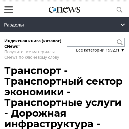
Разделы
Индексная книга (каталог)
CNews
*
Все категории
199231
▼
Получите все материалы
CNews по ключевому слову
Транспорт -
Транспортный сектор
экономики -
Транспортные услуги
- Дорожная
инфраструктура -