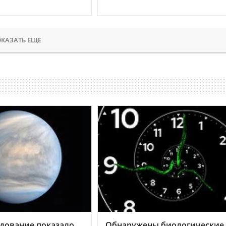
КАЗАТЬ ЕЩЕ
дование показало,
Обнаружены биологические