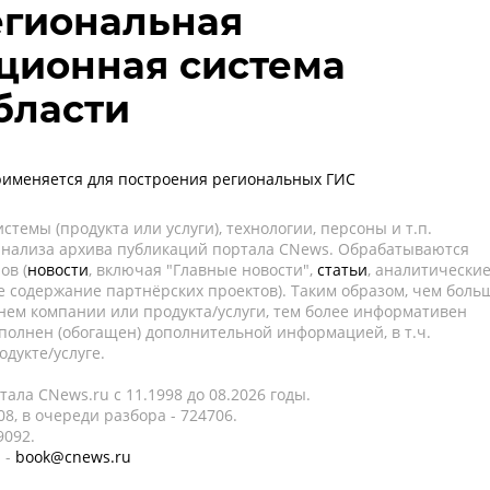
егиональная
ционная система
бласти
применяется для построения региональных ГИС
темы (продукта или услуги), технологии, персоны и т.п.
 анализа архива публикаций портала CNews. Обрабатываются
ов (
новости
, включая "Главные новости",
статьи
, аналитически
е содержание партнёрских проектов). Таким образом, чем боль
нем компании или продукта/услуги, тем более информативен
полнен (обогащен) дополнительной информацией, в т.ч.
дукте/услуге.
ала CNews.ru c 11.1998 до 08.2026 годы.
8, в очереди разбора - 724706.
9092.
 -
book@cnews.ru