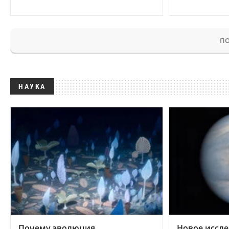
ПО
НАУКА
Почему эволюция
Новое иссле