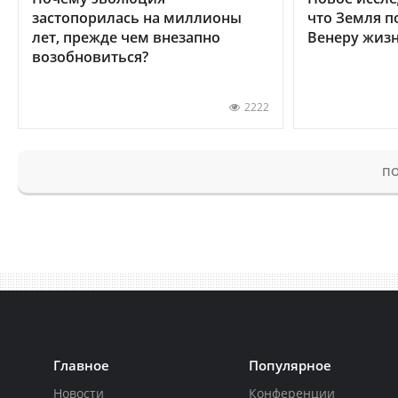
застопорилась на миллионы
что Земля п
лет, прежде чем внезапно
Венеру жиз
возобновиться?
2222
ПО
Главное
Популярное
Новости
Конференции