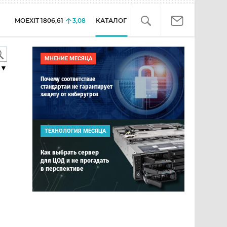
MOEXIT
1806,61
3,08
КАТАЛОГ
МНЕНИЕ МЕСЯЦА
▼
Почему соответствие
стандартам не гарантирует
защиту от киберугроз
ТЕХНОЛОГИЯ МЕСЯЦА
Как выбрать сервер
для ЦОД и не прогадать
в перспективе