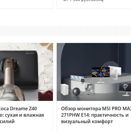
оса Dreame Z40
Обзор монитора MSI PRO MA
o: сухая и влажная
271PHW E14: практичность и
усилий
визуальный комфорт