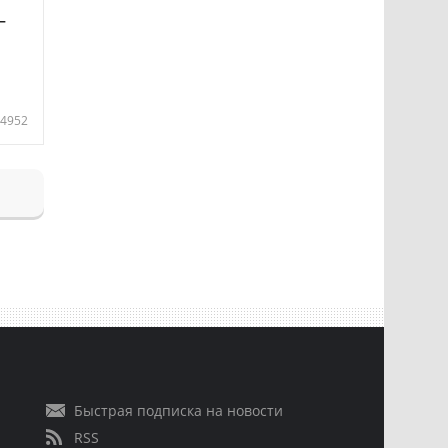
—
4952
Быстрая подписка на новости
RSS