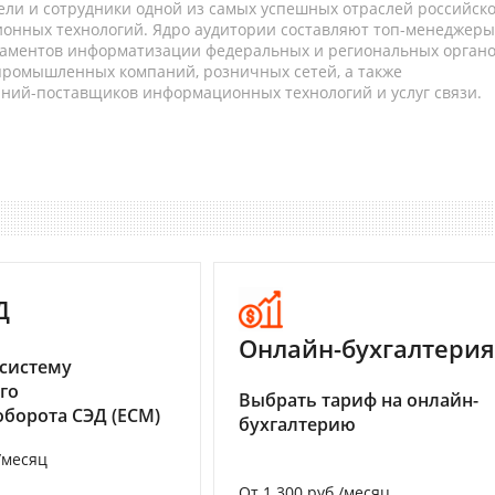
ели и сотрудники одной из самых успешных отраслей российск
онных технологий. Ядро аудитории составляют топ-менеджеры
таментов информатизации федеральных и региональных орган
 промышленных компаний, розничных сетей, а также
аний-поставщиков информационных технологий и услуг связи.
Д
Онлайн-бухгалтерия
систему
го
Выбрать тариф на онлайн-
борота СЭД (ECM)
бухгалтерию
/месяц
От 1 300 руб./месяц