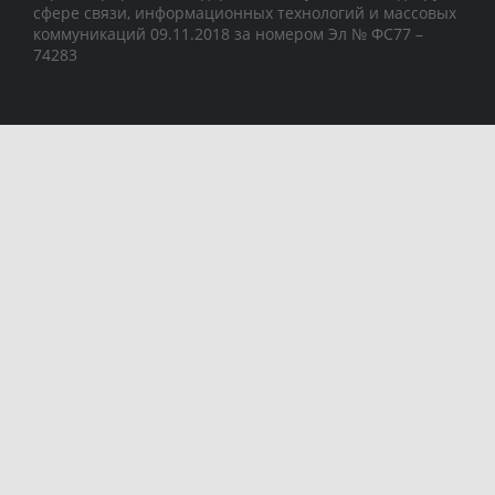
сфере связи, информационных технологий и массовых
коммуникаций 09.11.2018 за номером Эл № ФС77 –
74283