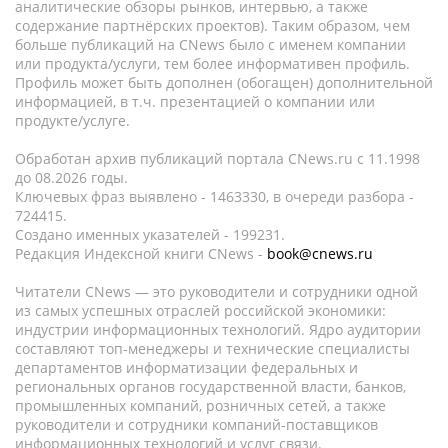
аналитические обзоры рынков, интервью, а также
содержание партнёрских проектов). Таким образом, чем
больше публикаций на CNews было с именем компании
или продукта/услуги, тем более информативен профиль.
Профиль может быть дополнен (обогащен) дополнительной
информацией, в т.ч. презентацией о компании или
продукте/услуге.
Обработан архив публикаций портала CNews.ru c 11.1998
до 08.2026 годы.
Ключевых фраз выявлено - 1463330, в очереди разбора -
724415.
Создано именных указателей - 199231.
Редакция Индексной книги CNews -
book@cnews.ru
Читатели CNews — это руководители и сотрудники одной
из самых успешных отраслей российской экономики:
индустрии информационных технологий. Ядро аудитории
составляют топ-менеджеры и технические специалисты
департаментов информатизации федеральных и
региональных органов государственной власти, банков,
промышленных компаний, розничных сетей, а также
руководители и сотрудники компаний-поставщиков
информационных технологий и услуг связи.