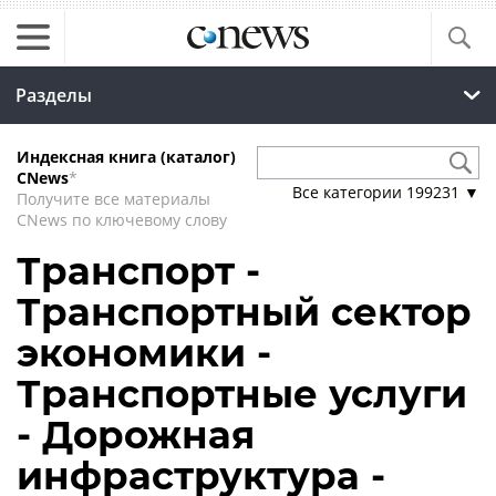
Разделы
Индексная книга (каталог)
CNews
*
Все категории
199231
▼
Получите все материалы
CNews по ключевому слову
Транспорт -
Транспортный сектор
экономики -
Транспортные услуги
- Дорожная
инфраструктура -