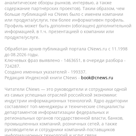
аналитические обзоры рынков, интервью, а также
содержание партнёрских проектов). Таким образом, чем
больше публикаций на CNews было с именем компании
или продукта/услуги, тем более информативен профиль.
Профиль может быть дополнен (обогащен) дополнительной
информацией, в т.ч. презентацией о компании или
продукте/услуге.
Обработан архив публикаций портала CNews.ru c 11.1998
до 08.2026 годы.
Ключевых фраз выявлено - 1463651, в очереди разбора -
724287.
Создано именных указателей - 199337.
Редакция Индексной книги CNews -
book@cnews.ru
Читатели CNews — это руководители и сотрудники одной
из самых успешных отраслей российской экономики:
индустрии информационных технологий. Ядро аудитории
составляют топ-менеджеры и технические специалисты
департаментов информатизации федеральных и
региональных органов государственной власти, банков,
промышленных компаний, розничных сетей, а также
руководители и сотрудники компаний-поставщиков
информационных технологий и услуг связи.