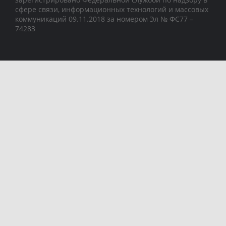
сфере связи, информационных технологий и массовых
коммуникаций 09.11.2018 за номером Эл № ФС77 –
74283