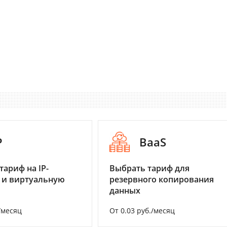
P
BaaS
тариф на IP-
Выбрать тариф для
 и виртуальную
резервного копирования
данных
/месяц
От 0.03 руб./месяц