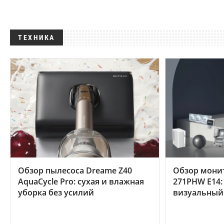
ТЕХНИКА
Обзор пылесоса Dreame Z40
Обзор мони
AquaCycle Pro: сухая и влажная
271PHW E14:
уборка без усилий
визуальный