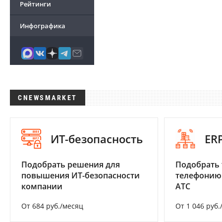
Рейтинги
Инфографика
CNEWSMARKET
ИТ-безопасность
ER
Подобрать решения для
Подобрать 
повышения ИТ-безопасности
телефонию
компании
АТС
От 684 руб./месяц
От 1 046 руб.