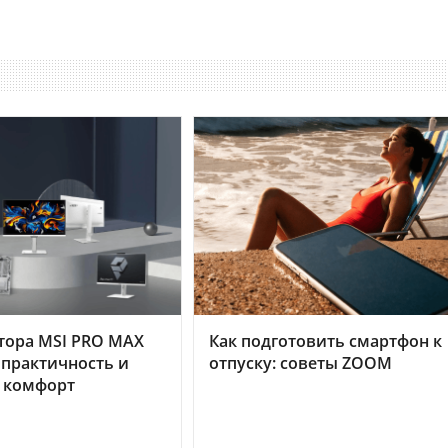
тора MSI PRO MAX
Как подготовить смартфон к
 практичность и
отпуску: советы ZOOM
 комфорт