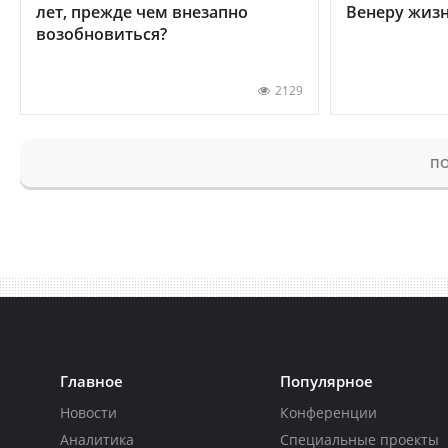
лет, прежде чем внезапно
Венеру жиз
возобновиться?
2129
ПО
Главное
Популярное
Новости
Конференции
Аналитика
Специальные проекты