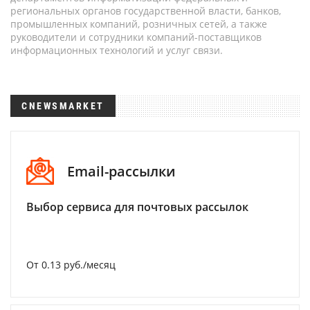
региональных органов государственной власти, банков,
промышленных компаний, розничных сетей, а также
руководители и сотрудники компаний-поставщиков
информационных технологий и услуг связи.
CNEWSMARKET
Email-рассылки
Выбор сервиса для почтовых рассылок
От 0.13 руб./месяц