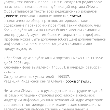
услуги), технологии, персоны и т.п. создается редактором
на основе анализа архива публикаций портала CNews.
Обрабатываются тексты всех редакционных разделов
(
новости
, включая "Главные новости",
статьи
,
аналитические обзоры рынков, интервью, а также
содержание партнёрских проектов). Таким образом, чем
больше публикаций на CNews было с именем компании
или продукта/услуги, тем более информативен профиль.
Профиль может быть дополнен (обогащен) дополнительной
информацией, в т.ч. презентацией о компании или
продукте/услуге.
Обработан архив публикаций портала CNews.ru c 11.1998
до 08.2026 годы.
Ключевых фраз выявлено - 1463651, в очереди разбора -
724287.
Создано именных указателей - 199337.
Редакция Индексной книги CNews -
book@cnews.ru
Читатели CNews — это руководители и сотрудники одной
из самых успешных отраслей российской экономики:
индустрии информационных технологий. Ядро аудитории
составляют топ-менеджеры и технические специалисты
департаментов информатизации федеральных и