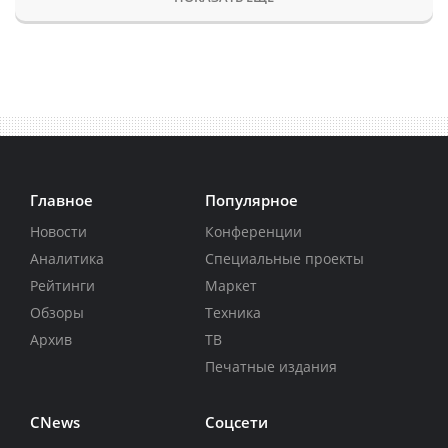
Главное
Популярное
Новости
Конференции
Аналитика
Специальные проекты
Рейтинги
Маркет
Обзоры
Техника
Архив
ТВ
Печатные издания
CNews
Соцсети