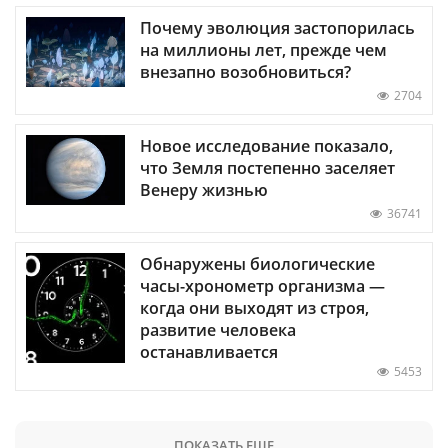
Почему эволюция застопорилась
на миллионы лет, прежде чем
внезапно возобновиться?
2704
Новое исследование показало,
что Земля постепенно заселяет
Венеру жизнью
36741
Обнаружены биологические
часы-хронометр организма —
когда они выходят из строя,
развитие человека
останавливается
5453
ПОКАЗАТЬ ЕЩЕ