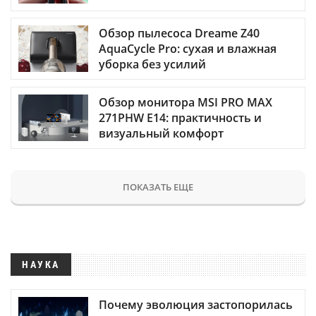
Обзор пылесоса Dreame Z40
AquaCycle Pro: сухая и влажная
уборка без усилий
Обзор монитора MSI PRO MAX
271PHW E14: практичность и
визуальный комфорт
ПОКАЗАТЬ ЕЩЕ
НАУКА
Почему эволюция застопорилась