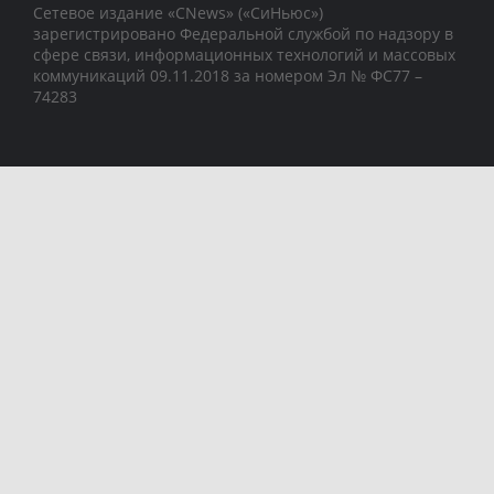
Сетевое издание «CNews» («СиНьюс»)
зарегистрировано Федеральной службой по надзору в
сфере связи, информационных технологий и массовых
коммуникаций 09.11.2018 за номером Эл № ФС77 –
74283