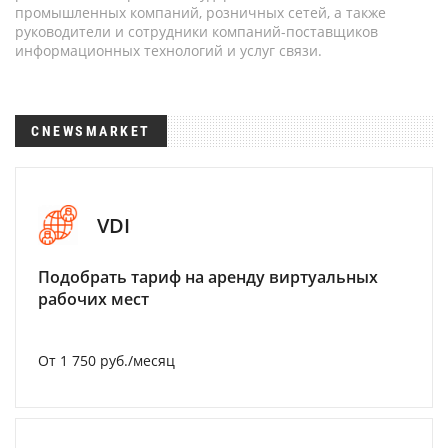
промышленных компаний, розничных сетей, а также
руководители и сотрудники компаний-поставщиков
информационных технологий и услуг связи.
CNEWSMARKET
VDI
Подобрать тариф на аренду виртуальных
рабочих мест
От 1 750 руб./месяц