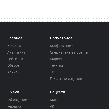
Главное
Популярное
Новости
Конференции
Аналитика
Специальные проекты
Рейтинги
Маркет
Обзоры
Техника
Архив
ТВ
Печатные издания
CNews
Соцсети
Об издании
Max
Реклама
VK