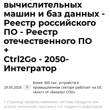
вычислительных
машин и баз данных -
Реестр российского
ПО - Реестр
отечественного ПО
+
Ctrl2Go - 2050-
Интегратор
Более 300 тыс. устройств в
29.05.2026
промышленном секторе работает на ОС
«Альт» от «Базальт СПО»
* Страница-профиль компании, системы (продукта или
услуги), технологии, персоны и т.п. создается редактором