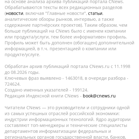
на основе анализа архива публикаций портала CNews.
Обрабатываются тексты всех редакционных разделов
(
новости
, включая "Главные новости",
статьи
,
аналитические обзоры рынков, интервью, а также
содержание партнёрских проектов). Таким образом, чем
больше публикаций на CNews было с именем компании
или продукта/услуги, тем более информативен профиль.
Профиль может быть дополнен (обогащен) дополнительной
информацией, в т.ч. презентацией о компании или
продукте/услуге.
Обработан архив публикаций портала CNews.ru c 11.1998
до 08.2026 годы.
Ключевых фраз выявлено - 1463018, в очереди разбора -
724624.
Создано именных указателей - 199124.
Редакция Индексной книги CNews -
book@cnews.ru
Читатели CNews — это руководители и сотрудники одной
из самых успешных отраслей российской экономики:
индустрии информационных технологий. Ядро аудитории
составляют топ-менеджеры и технические специалисты
департаментов информатизации федеральных и
региональных органов государственной власти, банков,