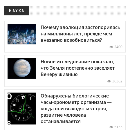
НАУКА
Почему эволюция застопорилась
на миллионы лет, прежде чем
внезапно возобновиться?
2400
Новое исследование показало,
что Земля постепенно заселяет
Венеру жизнью
36362
Обнаружены биологические
часы-хронометр организма —
когда они выходят из строя,
развитие человека
останавливается
5155