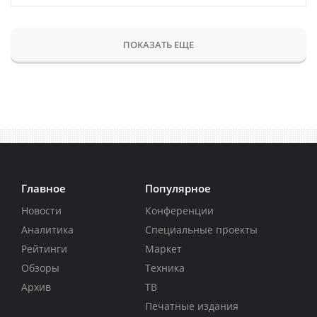
ПОКАЗАТЬ ЕЩЕ
Главное
Популярное
Новости
Конференции
Аналитика
Специальные проекты
Рейтинги
Маркет
Обзоры
Техника
Архив
ТВ
Печатные издания