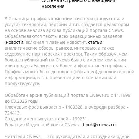
система экстренного оповещения
населения
* Страница-профиль компании, системы (продукта или
услуги), технологии, персоны и т.п. создается редактором
на основе анализа архива публикаций портала CNews.
Обрабатываются тексты всех редакционных разделов
(
новости
, включая "Главные новости",
статьи
,
аналитические обзоры рынков, интервью, а также
содержание партнёрских проектов). Таким образом, чем
больше публикаций на CNews было с именем компании
или продукта/услуги, тем более информативен профиль.
Профиль может быть дополнен (обогащен) дополнительной
информацией, в т.ч. презентацией о компании или
продукте/услуге.
Обработан архив публикаций портала CNews.ru c 11.1998
до 08.2026 годы.
Ключевых фраз выявлено - 1463328, в очереди разбора -
724413.
Создано именных указателей - 199231.
Редакция Индексной книги CNews -
book@cnews.ru
Читатели CNews — это руководители и сотрудники одной