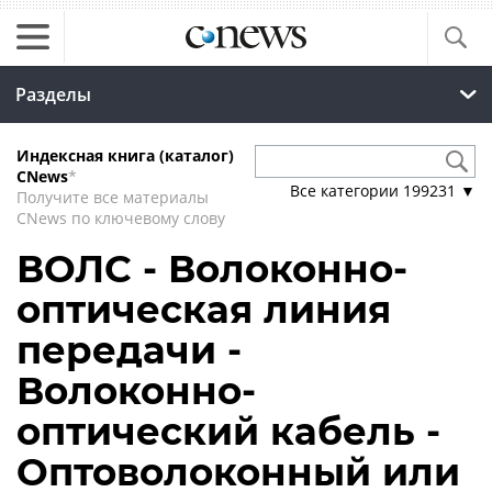
Разделы
Индексная книга (каталог)
CNews
*
Все категории
199231
▼
Получите все материалы
CNews по ключевому слову
ВОЛС - Волоконно-
оптическая линия
передачи -
Волоконно-
оптический кабель -
Оптоволоконный или