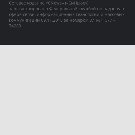
Сетевое издание «CNews» («СиНьюс»)
зарегистрировано Федеральной службой по надзору в
сфере связи, информационных технологий и массовых
коммуникаций 09.11.2018 за номером Эл № ФС77 –
74283