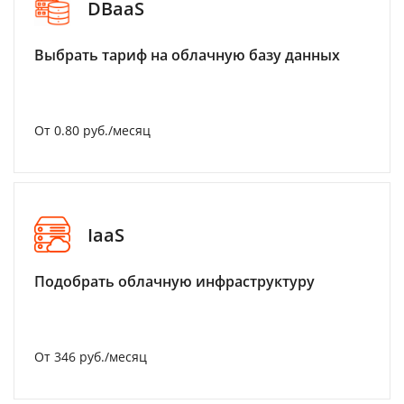
DBaaS
Выбрать тариф на облачную базу данных
От 0.80 руб./месяц
IaaS
Подобрать облачную инфраструктуру
От 346 руб./месяц