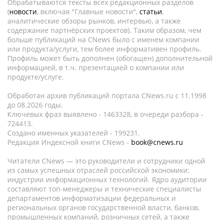
Обрабатываются тексты всех редакционных разделов
(
новости
, включая "Главные новости",
статьи
,
аналитические обзоры рынков, интервью, а также
содержание партнёрских проектов). Таким образом, чем
больше публикаций на CNews было с именем компании
или продукта/услуги, тем более информативен профиль.
Профиль может быть дополнен (обогащен) дополнительной
информацией, в т.ч. презентацией о компании или
продукте/услуге.
Обработан архив публикаций портала CNews.ru c 11.1998
до 08.2026 годы.
Ключевых фраз выявлено - 1463328, в очереди разбора -
724413.
Создано именных указателей - 199231.
Редакция Индексной книги CNews -
book@cnews.ru
Читатели CNews — это руководители и сотрудники одной
из самых успешных отраслей российской экономики:
индустрии информационных технологий. Ядро аудитории
составляют топ-менеджеры и технические специалисты
департаментов информатизации федеральных и
региональных органов государственной власти, банков,
промышленных компаний, розничных сетей, а также