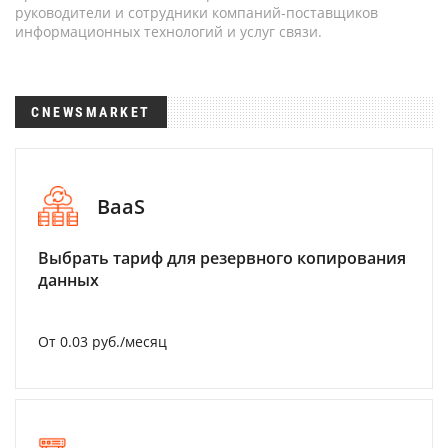
руководители и сотрудники компаний-поставщиков
информационных технологий и услуг связи.
CNEWSMARKET
BaaS
Выбрать тариф для резервного копирования
данных
От 0.03 руб./месяц