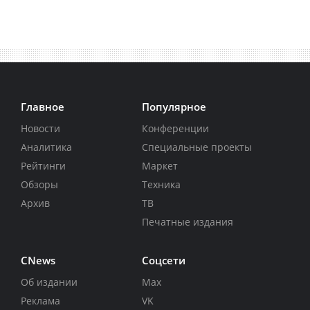
Главное
Популярное
Новости
Конференции
Аналитика
Специальные проекты
Рейтинги
Маркет
Обзоры
Техника
Архив
ТВ
Печатные издания
CNews
Соцсети
Об издании
Max
Реклама
VK