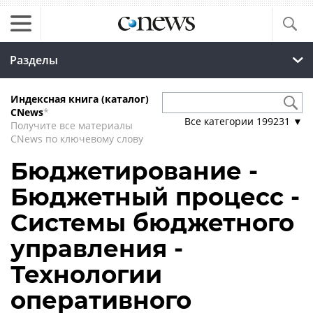
Разделы
Индексная книга (каталог)
CNews
*
Все категории
199231
▼
Получите все материалы
CNews по ключевому слову
Бюджетирование -
Бюджетный процесс -
Системы бюджетного
управления -
Технологии
оперативного