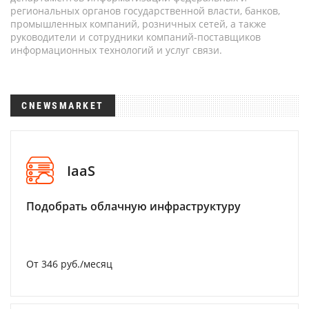
региональных органов государственной власти, банков,
промышленных компаний, розничных сетей, а также
руководители и сотрудники компаний-поставщиков
информационных технологий и услуг связи.
CNEWSMARKET
IaaS
Подобрать облачную инфраструктуру
От 346 руб./месяц