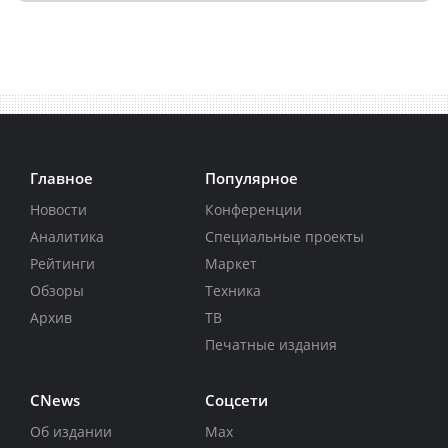
Главное
Популярное
Новости
Конференции
Аналитика
Специальные проекты
Рейтинги
Маркет
Обзоры
Техника
Архив
ТВ
Печатные издания
CNews
Соцсети
Об издании
Max