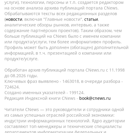
услуги), технологии, персоны и т.п. создается редактором
на основе анализа архива публикаций портала CNews.
Обрабатываются тексты всех редакционных разделов
(
новости
, включая "Главные новости",
статьи
,
аналитические обзоры рынков, интервью, а также
содержание партнёрских проектов). Таким образом, чем
больше публикаций на CNews было с именем компании
или продукта/услуги, тем более информативен профиль.
Профиль может быть дополнен (обогащен) дополнительной
информацией, в т.ч. презентацией о компании или
продукте/услуге.
Обработан архив публикаций портала CNews.ru c 11.1998
до 08.2026 годы.
Ключевых фраз выявлено - 1463018, в очереди разбора -
724624.
Создано именных указателей - 199124.
Редакция Индексной книги CNews -
book@cnews.ru
Читатели CNews — это руководители и сотрудники одной
из самых успешных отраслей российской экономики:
индустрии информационных технологий. Ядро аудитории
составляют топ-менеджеры и технические специалисты
департаментов информатизации федеральных и