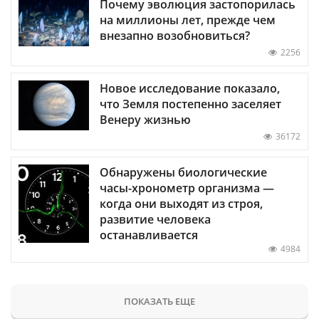
Почему эволюция застопорилась
на миллионы лет, прежде чем
внезапно возобновиться?
2256
Новое исследование показало,
что Земля постепенно заселяет
Венеру жизнью
36172
Обнаружены биологические
часы-хронометр организма —
когда они выходят из строя,
развитие человека
останавливается
4984
ПОКАЗАТЬ ЕЩЕ