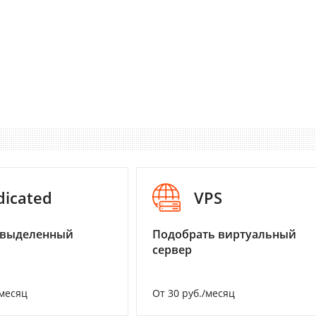
dicated
VPS
 выделенный
Подобрать виртуальный
сервер
/месяц
От 30 руб./месяц