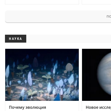
ПО
НАУКА
Почему эволюция
Новое иссле