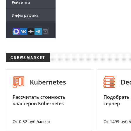
Рейтинги
Инфографика
CNEWSMARKET
Kubernetes
De
Рассчитать стоимость
Подобрать
кластеров Kubernetes
сервер
От 0.52 руб./месяц
От 1499 руб.