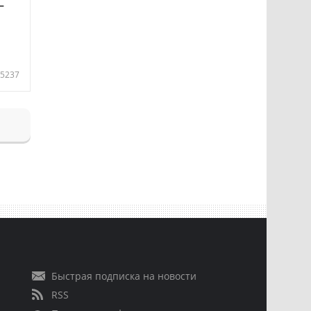
—
5237
Быстрая подписка на новости
RSS