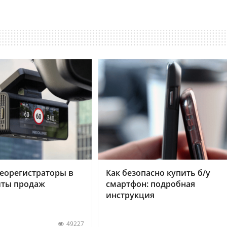
еорегистраторы в
Как безопасно купить б/у
хиты продаж
смартфон: подробная
инструкция
49227