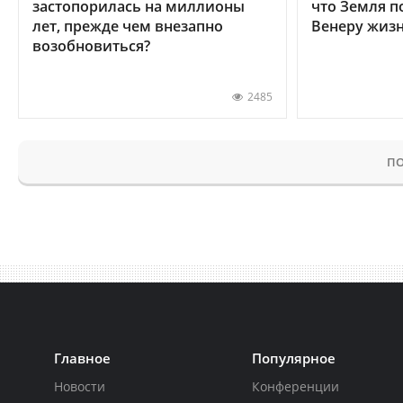
застопорилась на миллионы
что Земля п
лет, прежде чем внезапно
Венеру жиз
возобновиться?
2485
ПО
Главное
Популярное
Новости
Конференции