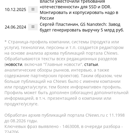
Власти ужесточили требования
«отечественности» для SSD и DDR.
10.12.2025
Монтировать и корпусировать надо в
России
Сергей Пластинин, GS Nanotech: Завод
24.06.2024
будет генерировать выручку 5 млрд руб.
* Страница-профиль компании, системы (продукта или
услуги), технологии, персоны и т.п. создается редактором
на основе анализа архива публикаций портала CNews.
Обрабатываются тексты всех редакционных разделов
(
новости
, включая "Главные новости",
статьи
,
аналитические обзоры рынков, интервью, а также
содержание партнёрских проектов). Таким образом, чем
больше публикаций на CNews было с именем компании
или продукта/услуги, тем более информативен профиль.
Профиль может быть дополнен (обогащен) дополнительной
информацией, в т.ч. презентацией о компании или
продукте/услуге.
Обработан архив публикаций портала CNews.ru c 11.1998
до 08.2026 годы.
Ключевых фраз выявлено - 1463008, в очереди разбора -
724706.