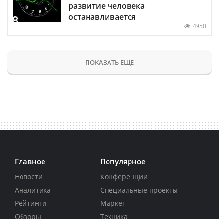
развитие человека
останавливается
4950
ПОКАЗАТЬ ЕЩЕ
Главное
Популярное
Новости
Конференции
Аналитика
Специальные проекты
Рейтинги
Маркет
Обзоры
Техника