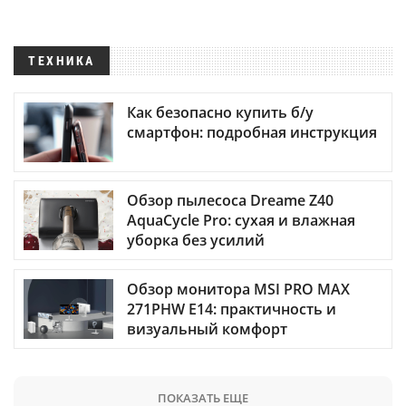
ТЕХНИКА
Как безопасно купить б/у
смартфон: подробная инструкция
Обзор пылесоса Dreame Z40
AquaCycle Pro: сухая и влажная
уборка без усилий
Обзор монитора MSI PRO MAX
271PHW E14: практичность и
визуальный комфорт
ПОКАЗАТЬ ЕЩЕ