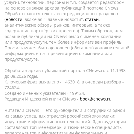
услуги), технологии, персоны и т.п. создается редактором
на основе анализа архива публикаций портала CNews.
Обрабатываются тексты всех редакционных разделов
(
новости
, включая "Главные новости",
статьи
,
аналитические обзоры рынков, интервью, а также
содержание партнёрских проектов). Таким образом, чем
больше публикаций на CNews было с именем компании
или продукта/услуги, тем более информативен профиль.
Профиль может быть дополнен (обогащен) дополнительной
информацией, в т.ч. презентацией о компании или
продукте/услуге.
Обработан архив публикаций портала CNews.ru c 11.1998
до 08.2026 годы.
Ключевых фраз выявлено - 1463018, в очереди разбора -
724624.
Создано именных указателей - 199124.
Редакция Индексной книги CNews -
book@cnews.ru
Читатели CNews — это руководители и сотрудники одной
из самых успешных отраслей российской экономики:
индустрии информационных технологий. Ядро аудитории
составляют топ-менеджеры и технические специалисты
департаментов информатизации федеральных и