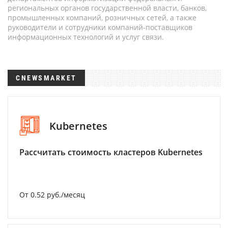
региональных органов государственной власти, банков,
промышленных компаний, розничных сетей, а также
руководители и сотрудники компаний-поставщиков
информационных технологий и услуг связи.
CNEWSMARKET
Kubernetes
Рассчитать стоимость кластеров Kubernetes
От 0.52 руб./месяц