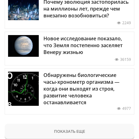
Почему эволюция застопорилась
на миллионы лет, прежде чем
внезапно возобновиться?
2249
Новое исследование показало,
что Земля постепенно заселяет
Венеру жизнью
36159
Обнаружены биологические
часы-хронометр организма —
когда они выходят из строя,
развитие человека
останавливается
4977
ПОКАЗАТЬ ЕЩЕ