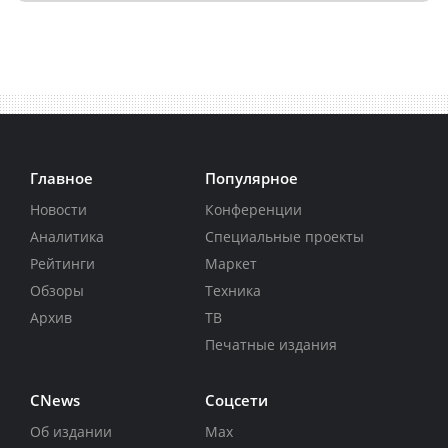
Главное
Популярное
Новости
Конференции
Аналитика
Специальные проекты
Рейтинги
Маркет
Обзоры
Техника
Архив
ТВ
Печатные издания
CNews
Соцсети
Об издании
Max