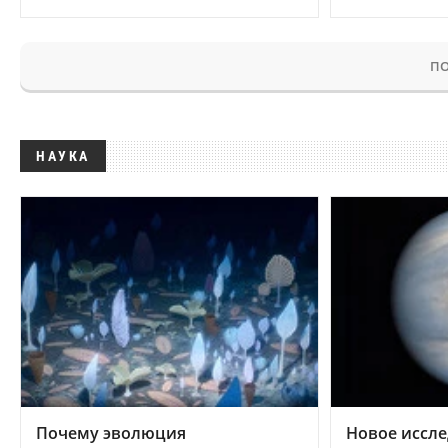
ПО
НАУКА
Почему эволюция
Новое иссле