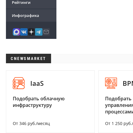
Рейтинги
Инфографика
CNEWSMARKET
IaaS
BP
Подобрать облачную
Подобрать 
инфраструктуру
управления
процессам
От 346 руб./месяц
От 1 250 руб.