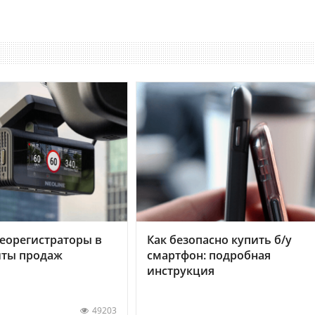
еорегистраторы в
Как безопасно купить б/у
хиты продаж
смартфон: подробная
инструкция
49203