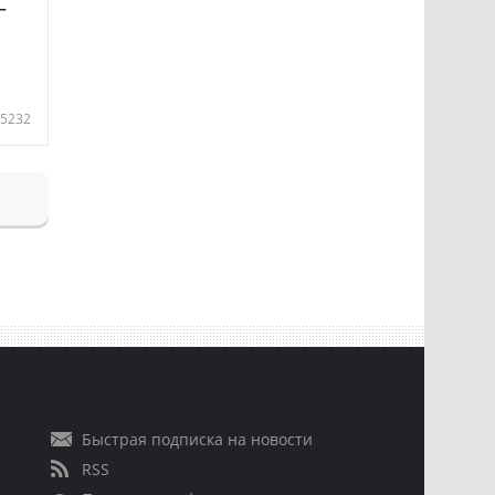
—
5232
Быстрая подписка на новости
RSS