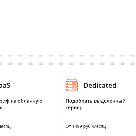
aaS
Dedicated
риф на облачную
Подобрать выделенный
х
сервер
месяц
От 1499 руб./месяц