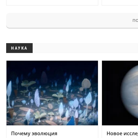
ПО
НАУКА
Почему эволюция
Новое иссле