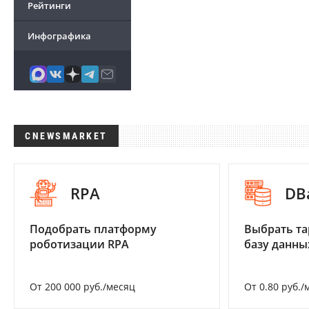
Рейтинги
Инфографика
CNEWSMARKET
RPA
DB
Подобрать платформу
Выбрать та
роботизации RPA
базу данны
От 200 000 руб./месяц
От 0.80 руб./