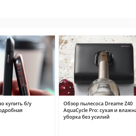
но купить б/у
Обзор пылесоса Dreame Z40
подробная
AquaCycle Pro: сухая и влажн
уборка без усилий