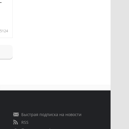
—
5124
Быстрая подписка на новости
RSS