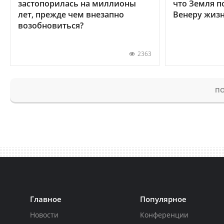
застопорилась на миллионы
что Земля п
лет, прежде чем внезапно
Венеру жиз
возобновиться?
2363
ПО
Главное
Популярное
Новости
Конференции